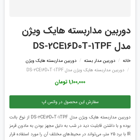
دوربین مداربسته هایک ویژن
مدل DS-2CE16D0T-1TPF
خانه
دوربین مدار بسته
دوربین مداربسته هایک ویژن
دوربین مداربسته هایک ویژن مدل DS-2CE16D0T-1TPF
1,100,000 تومان
سفارش این محصول در واتس اپ
دوربین مداربسته هایک ویژن مدل DS-2CE16D0T-1TPF از نوع بالت
بوده و با داشتن قابلیت دید در شب به دلیل مجهز بودن به مادون قرمز
IR با برد 25 متر، می‌تواند در محیط‌های مختلف آن را مورد استفاده قرار