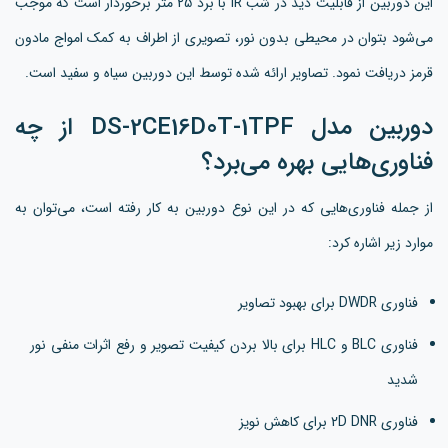
این دوربین از قابلیت دید در شب IR با برد 25 متر برخوردار است که موجب
می‌شود بتوان در محیطی بدون نور، تصویری از اطراف به کمک امواج مادون
قرمز دریافت نمود. تصاویر ارائه شده توسط این دوربین سیاه و سفید است.
دوربین مدل DS-2CE16D0T-1TPF از چه
فناوری‌هایی بهره می‌برد؟
از جمله فناوری‌هایی که در این نوع دوربین به کار رفته است، می‌توان به
موارد زیر اشاره کرد:
فناوری DWDR برای بهبود تصاویر
فناوری BLC و HLC برای بالا بردن کیفیت تصویر و رفع اثرات منفی نور
شدید
فناوری 2D DNR برای کاهش نویز