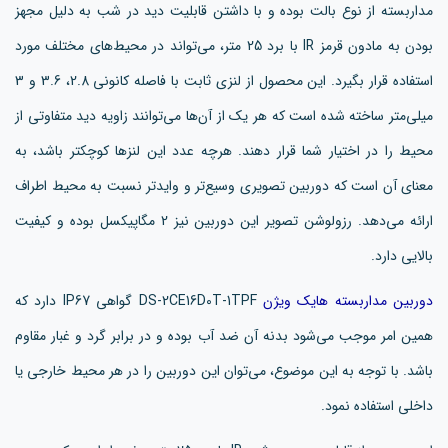
مداربسته از نوع بالت بوده و با داشتن قابلیت دید در شب به دلیل مجهز
بودن به مادون قرمز IR با برد 25 متر، می‌تواند در محیط‌های مختلف مورد
استفاده قرار بگیرد. این محصول از لنزی ثابت با فاصله کانونی 2.8، 3.6 و 3
میلی‌متر ساخته شده است که هر یک از آن‌ها می‌توانند زاویه دید متفاوتی از
محیط را در اختیار شما قرار دهند. هرچه عدد این لنزها کوچکتر باشد، به
معنای آن است که دوربین تصویری وسیع‌تر و وایدتر نسبت به محیط اطراف
ارائه می‌دهد. رزولوشن تصویر این دوربین نیز 2 مگاپیکسل بوده و کیفیت
بالایی دارد.
دوربین مداربسته هایک ویژن
DS-2CE16D0T-1TPF گواهی IP67 دارد که
همین امر موجب می‌شود بدنه آن ضد آب بوده و در برابر گرد و غبار مقاوم
باشد. با توجه به این موضوع، می‌توان این دوربین را در هر محیط خارجی یا
داخلی استفاده نمود.