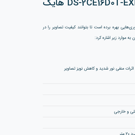
چه فناوری‌هایی در دوربین DS-2CE16D0T-EXIF هایک
ی‌هایی بهره برده است تا بتوانند کیفیت تصاویر را در
به موارد زیر اشاره کرد:
لی و خارجی
 متر