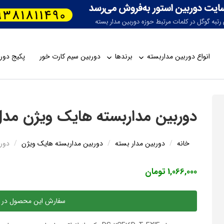
انواع دوربین مداربسته
برندها
دوربین سیم کارت خور
پکیج دورب
دوربین مداربسته هایک ویژن مدل -2CE16D0T-EXIF
خانه
دوربین مدار بسته
دوربین مداربسته هایک ویژن
دوربی
1,066,000 تومان
سفارش این محصول در 