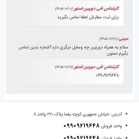
کارشناس فنی دوربین استور
(1405/02/01)
برای ثبت سفارش لطفا تماس بگیرید
مبینی
(1405/02/20)
سلام به همراه دوربین چه وسایل دیگری دارد؟شماره بدین تماس
بگیرم ممنون
کارشناس فنی دوربین استور
(1405/02/21)
09909219648
آدرس:
خیابان جمهوری کوچه یغما پلاک ۲۲۰ واحد ۸
09909219648
واحد فروش
09909219648
واحد فروش