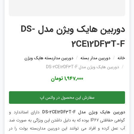
دوربین هایک ویژن مدل DS-
2CE12DF3T-F
خانه
دوربین مدار بسته
دوربین مداربسته هایک ویژن
دوربین هایک ویژن مدل DS-2CE12DF3T-F
1,947,000 تومان
سفارش این محصول در واتس اپ
دوربین هایک ویژن مدل DS-2CE12DF3T-F
دارای استاندارد و
گواهی حفاظتی IP67 بوده که به دلیل داشتن این ویژگی به صورت ضد
آب عمل کرده و افراد می توانند این دوربین مداربسته بولت را در