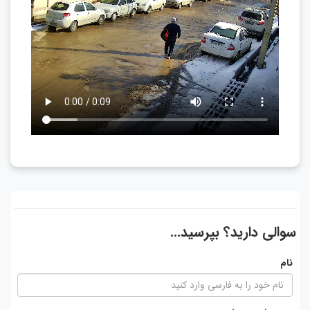
سوالی دارید؟ بپرسید...
نام