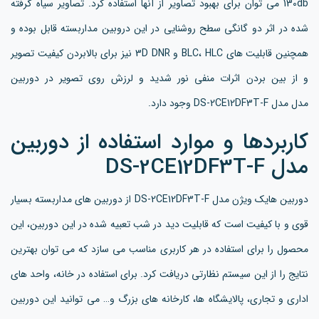
130db می توان برای بهبود تصاویر از آنها استفاده کرد. تصاویر سیاه گرفته
شده در اثر دو گانگی سطح روشنایی در این دروبین مداربسته قابل بوده و
همچنین قابلیت های BLC، HLC و 3D DNR نیز برای بالابردن کیفیت تصویر
و از بین بردن اثرات منفی نور شدید و لرزش روی تصویر در دوربین
مدل مدل DS-2CE12DF3T-F وجود دارد.
کاربردها و موارد استفاده از دوربین
مدل DS-2CE12DF3T-F
دوربین هایک ویژن مدل DS-2CE12DF3T-F از دوربین های مداربسته بسیار
قوی و با کیفیت است که قابلیت دید در شب تعبیه شده در این دوربین، این
محصول را برای استفاده در هر کاربری مناسب می سازد که می توان بهترین
نتایج را از این سیستم نظارتی دریافت کرد. برای استفاده در خانه، واحد های
اداری و تجاری، پالایشگاه ها، کارخانه های بزرگ و… می توانید این دوربین