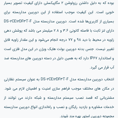
بوده که به دلیل داشتن رزولوشن 2 مگاپیکسلی دارای کیفیت تصویر بسیار
خوبی است. این کیفیت موجب استفاده از این دوربین مداربسته برای
بسیاری از کاربری‌ها شده است. دوربین مداربسته مدل DS-2CE12DF3T-F
دارای لنز ثابت با فاصله کانونی 3.6 و 2.8 میلیمتر می باشد که پوشش دهی
زاویه در محیط با دید 98 و 77 درجه انجام می‌شود و این مقدار زاویه قابل
تغییر نیست. جنس بدنه دوربین بولت هایک ویژن در این مدل فلزی است
و استاندارد IP67 دارد که به همین دلیل در دسته دوربین های مداربسته ضد
آب قرار می گیرد.
انتخاب دوربین مداربسته مدل DS-2CE12DF3T-F به عنوان سیستم نظارتی
در مکان های مختلف موجب فراهم سازی امنیت و اطمینان لازم می شود.
مشتریانی که قصد نصب سیستم مداربسته و شبکه دارند می توانند از
خدمات مشاوره و بازدید رایگان و نصب و راه‌اندازی انواع دوربین مداربسته
مجموعه دوربین استور بهره مند شوند.