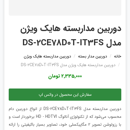
دوربین مداربسته هایک ویژن
مدل DS-2CE78D0T-IT3FS
خانه
دوربین مدار بسته
دوربین مداربسته هایک ویژن
دوربین مداربسته هایک ویژن مدل DS-2CE78D0T-IT3FS
2,335,000 تومان
سفارش این محصول در واتس اپ
دوربین مداربسته مدل DS-2CE78D0T-IT3FS از انواع دوربین دام
محسوب می‌شود که از تکنولوژی آنالوگ HD - HDTVI برخوردار است و
با رزولوشن تصویر 2 مگاپیکسلی خود، تصاویر بسیار باکیفیتی را ارائه