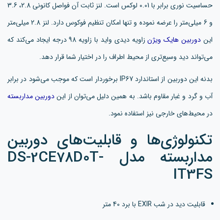
حساسیت نوری برابر با 0.01 لوکس است. لنز ثابت آن فواصل کانونی 2.8، 3.6
و 6 میلی‌متر را عرضه نموده و تنها امکان تنظیم فوکوس دارد. لنز 2.8 میلی‌متر
این
دوربین هایک ویژن
زاویه دیدی واید با زاویه 98 درجه ایجاد می‌کند که
می‌تواند دید وسیع‌تری از محیط اطراف را در اختیار شما قرار دهد.
بدنه این دوربین از استاندارد IP67 برخوردار است که موجب می‌شود در برابر
آب و گرد و غبار مقاوم باشد. به همین دلیل می‌توان از این
دوربین مداربسته
در محیط‌های خارجی نیز استفاده نمود.
تکنولوژی‌ها و قابلیت‌های دوربین
مداربسته مدل DS-2CE78D0T-
IT3FS
قابلیت دید در شب EXIR با برد 40 متر