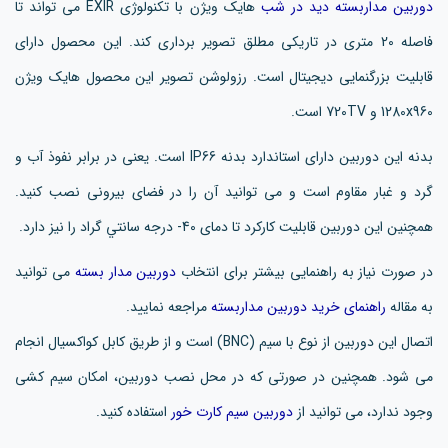
دوربین مداربسته دید در شب
هایک ویژن با تکنولوژی EXIR می تواند تا
فاصله 20 متری در تاریکی مطلق تصویر برداری کند. این محصول دارای
قابلیت بزرگنمایی دیجیتال است. رزولوشن تصویر این محصول هایک ویژن
1280x960 و 720TV است.
بدنه این دوربین دارای استاندارد بدنه IP66 است. یعنی در برابر نفوذ آب و
گرد و غبار مقاوم است و می توانید آن را در فضای بیرونی نصب کنید.
همچنین این دوربین قابليت کارکرد تا دمای 40- درجه سانتي گراد را نیز دارد.
در صورت نیاز به راهنمایی بیشتر برای انتخاب
دوربین مدار بسته
می توانید
به مقاله
راهنمای خرید دوربین مداربسته
مراجعه نمایید.
اتصال این دوربین از نوع با سیم (BNC) است و از طریق کابل کواکسیال انجام
می شود. همچنین در صورتی که در محل نصب دوربین، امکان سیم کشی
وجود ندارد، می توانید از
دوربین سیم کارت خور
استفاده کنید.