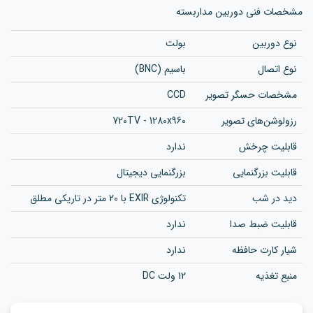
مشخصات فنی دوربین مداربسته
نوع دوربین
بولت
نوع اتصال
باسیم (BNC)
مشخصات حسگر تصویر
CCD
رزولوشن‌های تصویر
720TV - 1280x960
قابلیت چرخش
ندارد
قابلیت بزرگنمایی
بزرگنمایی دیجیتال
دید در شب
تکنولوژی EXIR با 20 متر در تاریکی مطلق
قابلیت ضبط صدا
ندارد
شیار کارت حافظه
ندارد
منبع تغذیه
12 ولت DC