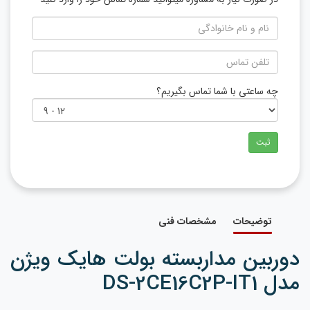
چه ساعتی با شما تماس بگیریم؟
ثبت
توضیحات
مشخصات فنی
دوربین مداربسته بولت هایک ویژن
مدل DS-2CE16C2P-IT1