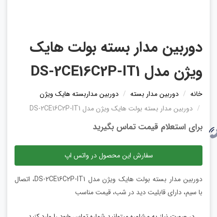
دوربین مدار بسته بولت هایک
ویژن مدل DS-2CE16C2P-IT1
خانه
دوربین مدار بسته
دوربین مداربسته هایک ویژن
دوربین مدار بسته بولت هایک ویژن مدل DS-2CE16C2P-IT1
برای استعلام قیمت تماس بگیرید
سفارش این محصول در واتس اپ
دوربین مدار بسته بولت هایک ویژن مدل DS-2CE16C2P-IT1، اتصال
با سیم، دارای قابلیت دید در شب، قیمت مناسب
در صورت نیاز به مشاوره میتوانید شماره تماس خود را وارد کنید