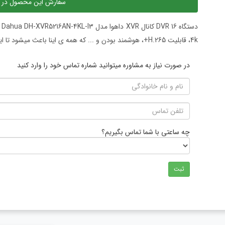
سفارش این محصول در 
دس
4k، قابلیت H.265+، هوشمند بودن و ... که همه ی اینا باعث میشود تا این محصول ارزش خرید بالایی پیدا کند.
در صورت نیاز به مشاوره میتوانید شماره تماس خود را وارد کنید
چه ساعتی با شما تماس بگیریم؟
ثبت