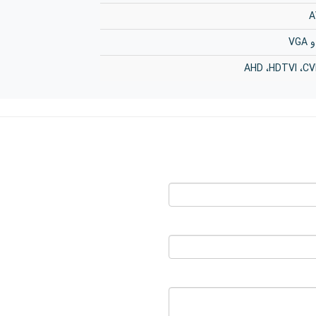
AHD ،HDTVI ،CV