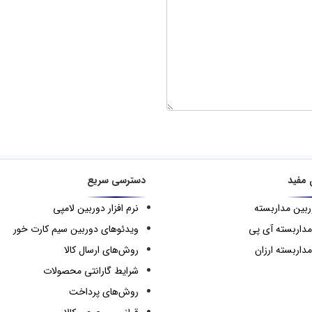
 مفید
دسترسی سریع
ربین مداربسته
نرم افزار دوربین لامپی
مداربسته آی پی
ویدئوهای دوربین سیم کارت خور
داربسته ارزان
روش‌های ارسال کالا
شرایط گارانتی محصولات
روش‌های پرداخت