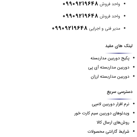
09909219648
واحد فروش
09909219648
واحد فروش
09909219648
مدیر فنی و اجرایی
لینک های مفید
پکیج دوربین مداربسته
دوربین مداربسته آی پی
دوربین مداربسته ارزان
دسترسی سریع
نرم افزار دوربین لامپی
ویدئوهای دوربین سیم کارت خور
روش‌های ارسال کالا
شرایط گارانتی محصولات