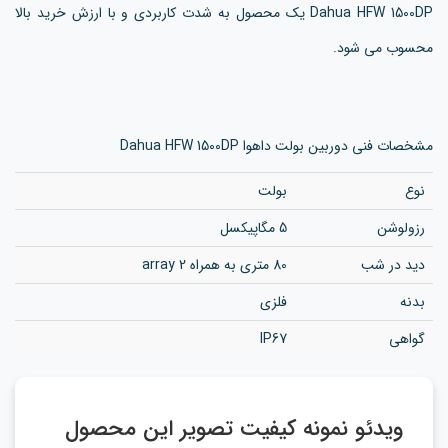
Dahua HFW 1500DP یک محصول به شدت کاربردی و با ارزش خرید بالا
محسوب می شود.
مشخصات فنی دوربین بولت داهوا Dahua HFW 1500DP
نوع
بولت
رزولوشن
5 مگاپیکسل
دید در شب
80 متری به همراه 2 array
بدنه
فلزی
گواهی
IP67
ویدئو نمونه کیفیت تصویر این محصول