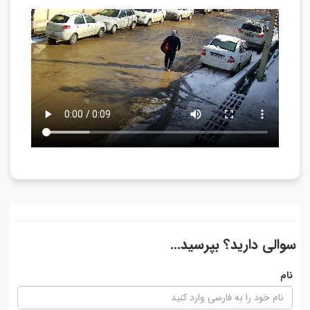
سوالی دارید؟ بپرسید...
نام