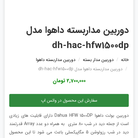
دوربین مداربسته داهوا مدل
dh-hac-hfw1500dp
خانه
دوربین مدار بسته
دوربین مداربسته داهوا
دوربین مداربسته داهوا مدل dh-hac-hfw1500dp
2,700,000 تومان
سفارش این محصول در واتس اپ
دوربین بولت داهوا Dahua HFW 1500DP دارای قابلیت های زیادی
است از جمله دید در شب 80 متری به همراه دو عدد Array قدرتمند
دید در شب رزولوشن 5 مگاپیکسلی باعث می شود تا این محصول