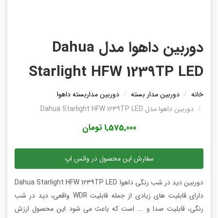
دوربین داهوا مدل Dahua
Starlight HFW 1239TP LED
خانه
دوربین مدار بسته
دوربین مداربسته داهوا
دوربین داهوا مدل Dahua Starlight HFW 1239TP LED
1,575,000 تومان
سفارش این محصول در واتس اپ
دوربین دید در شب رنگی داهوا Dahua Starlight HFW 1239TP LED
دارای قابلیت های زیادی از جمله قابلیت WDR واقعی، دید در شب
رنگی، قابلیت صدا و ... است که باعث می شود این محصول ارزش