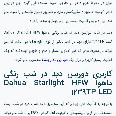
توان در محیط های داخی و خارجی مورد استفاده قرار گیرد. این دوربین
داهوا کیفیت تصویر 2 مگاپیکسلی دارد و تصاویر بسیار واضحی را ضبط می
کند. این دوربین قابلیت نصب بر روی دیوار یا سقف را دارد.
دید در شب دوربین دید در شب رنگی داهوا Dahua Starlight HFW
1239TP LED دارای دید در شب رنگی از نوع Starlight می باشد که می
تواند در محیط های کم نور تصاویر بسیار واضح و خوبی ثبت کند که یک
قابلیت بسیار کاربردی برای یک
دوربین مدار بسته
محسوب می شود.
کاربری دوربین دید در شب رنگی
داهوا Dahua Starlight HFW
1239TP LED
با توجه به قابلیت های زیادی که این محصول دارد اعم از دید در شب، بدنه
مستحکم، لنز قوی با پشتیبانی از کیفیت hd، گواهی IP67 و ... شما می تواند