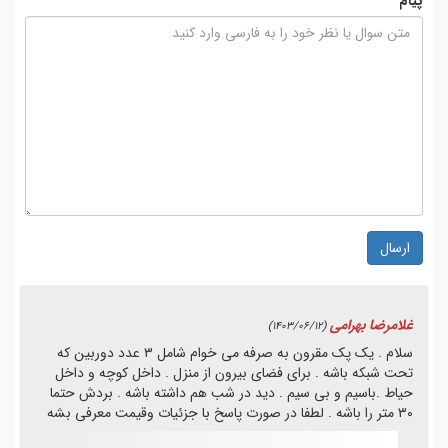
پیام
ارسال
غلامرضا بهرامی
(1403/06/12)
سلام . یک پک مقرون به صرفه می خوام شامل ۳ عدد دوربین که
تحت شبکه باشه . برای فضای بیرون از منزل . داخل کوچه و داخل
حیاط .باسیم و بی سیم . دید در شب هم داشته باشه . بردش حتما
۳۰ متر را باشه . لطفا در صورت پاسخ با جزئیات وقیمت معرفی بشه