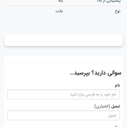
پشتیبانی از hd
بله
نوع
بالت
سوالی دارید؟ بپرسید...
نام
ایمیل
(اختیاری)