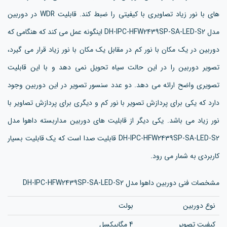
های با نور زیاد تصاویری با کیفیتی را ضبط کند. قابلیت WDR در دوربین
مدل DH-IPC-HFW2439SP-SA-LED-S2 اینگونه عمل می کند که هنگامی که
دوربین در یک مکان با نور کم در مقابل یک مکان با نور زیاد قرار می گیرد،
تصویر دوربین را در این حالت سیاه تحویل نمی دهد و با این قابلیت
تصویری واضح ارائه می دهد. دو عدد سنسور تصویر در این دوربین وجود
دارد که یکی برای پردازش تصویر با نور کم و دیگری برای پردازش تصاویر با
نور زیاد می باشد. یکی دیگر از قابلیت های دوربین مداربسته داهوا مدل
DH-IPC-HFW2439SP-SA-LED-S2 قابلیت صدا است که یک قابلیت بسیار
کاربردی به شمار می رود.
مشخصات فنی دوربین داهوا مدل DH-IPC-HFW2439SP-SA-LED-S2
نوع دوربین
بولت
کیفیت تصویر
4 مگاپیکسل