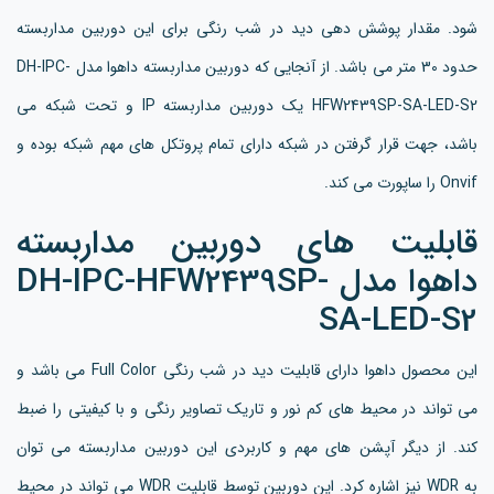
شود. مقدار پوشش دهی دید در شب رنگی برای این دوربین مداربسته
حدود 30 متر می باشد. از آنجایی که دوربین مداربسته داهوا مدل DH-IPC-
HFW2439SP-SA-LED-S2 یک دوربین مداربسته IP و تحت شبکه می
باشد، جهت قرار گرفتن در شبکه دارای تمام پروتکل های مهم شبکه بوده و
Onvif را ساپورت می کند.
قابلیت های دوربین مداربسته
داهوا مدل DH-IPC-HFW2439SP-
SA-LED-S2
این محصول داهوا دارای قابلیت دید در شب رنگی Full Color می باشد و
می تواند در محیط های کم نور و تاریک تصاویر رنگی و با کیفیتی را ضبط
کند. از دیگر آپشن های مهم و کاربردی این دوربین مداربسته می توان
به WDR نیز اشاره کرد. این دوربین توسط قابلیت WDR می تواند در محیط