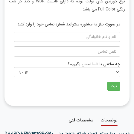
نوع دوربین های بولت بوده که دارای قابلیت WDR و دید در شب
رنگی Full Color می باشد.
در صورت نیاز به مشاوره میتوانید شماره تماس خود را وارد کنید
چه ساعتی با شما تماس بگیریم؟
ثبت
توضیحات
مشخصات فنی
دوربین مداربسته تحت شبکه داهوا مدل DH-IPC-HFW2439SP-SA-