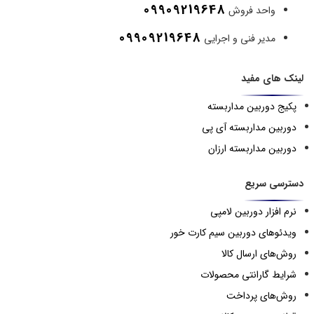
09909219648
واحد فروش
09909219648
مدیر فنی و اجرایی
لینک های مفید
پکیج دوربین مداربسته
دوربین مداربسته آی پی
دوربین مداربسته ارزان
دسترسی سریع
نرم افزار دوربین لامپی
ویدئوهای دوربین سیم کارت خور
روش‌های ارسال کالا
شرایط گارانتی محصولات
روش‌های پرداخت