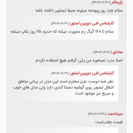
پارسافر
(1403/06/30)
سلام چند روز پیوسته میتونه ضبط تصاویر داشته باشه
کارشناس فنی دوربین استور
(1403/06/30)
سلام تا 128 گیگ رم ساپورت میکنه که حدود 25 روز بکاپ میشه
صادق
(1403/06/30)
اصلا بدرد نمیخوره من یکی گرفتم هیچ استفاده نکردم
کارشناس فنی دوربین استور
(1403/06/30)
نظر شما دوست عزیز مخترم است این مدل در برخی مناطق
انتقال تصویر روی گوشیه نسبتا کندی دارد ولی مدل های خوب
و سریع نیز موجود است
سیداحمد
(1403/06/30)
قیمت چقدراست