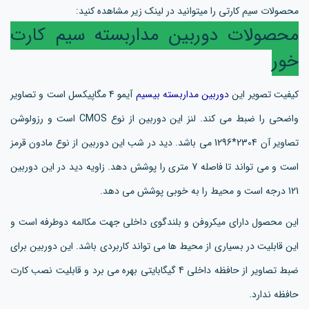
محصولات سیم کارتی را میتوانید در لینک زیر مشاهده کنید:
محصولات دوربین مداربسته سیم کارت
خور
کیفیت تصویر این
دوربین مداربسته بیسیم
آیمو 4 مگاپیکسل است و تصاویر
واضحی را ضبط می کند. لنز این دوربین از نوع CMOS است و رزولوشن
تصاویر آن 2304*1296 می باشد. دید در شب این دوربین از نوع مادون قرمز
است و می تواند تا فاصله 7 متری را پوشش دهد. زاویه دید در این دوربین
121 درجه است و محیط را به خوبی پوشش می دهد.
این محصول دارای میکروفن و بلندگوی داخلی جهت مکالمه دوطرفه است و
این قابلیت در بسیاری از محیط ها می تواند کاربردی باشد. این دوربین برای
ضبط تصاویر از حافظه داخلی 4 گیگابایتی بهره می برد و قابلیت نصب کارت
حافظه ندارد.