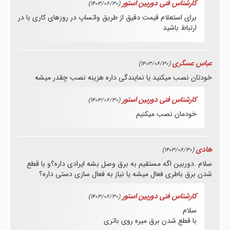
کارشناس فنی دوربین استور
(1403/06/30)
برای استعلام قیمت دقیق از طریق واتساپ در روزهای کاری با در
ارتباط باشید
عباس عسگری
(1403/06/30)
خودتان نصب میکنید یا نمایندگی داره هزینه نصب چقدر میشه
کارشناس فنی دوربین استور
(1403/06/30)
خودمان نصب میکنیم
هادی
(1403/06/30)
سلام .دوربین اگه مستقیم به برق وصل بشه ایرادی داره؟و با قطع
شدن برق باطری فعال میشه یا نیاز به فعال سازی دستی داره؟
کارشناس فنی دوربین استور
(1403/06/30)
سلام
با قطع شدن برق میره روی باتری