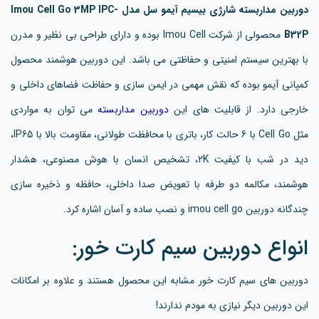
دوربین مداربسته شارژی بیسیم آیمو سل مدل Imou Cell Go 3MP IPC-
B32P
محصولی از شرکت Imou Cell بوده و دارای طراحی بی نظیر و مدرن
با بهترین سیستم امنیتی و حفاظتی می باشد. این دوربین هوشمند محصول
کمپانی آیمو بوده که نقش مهمی در ایمن سازی و حفاظت فضاهای داخلی و
خارجی دارد. از قابلیت های این
دوربین مداربسته
می توان به مواردی
مثل Cell Go با 6 حالت کار، باتری با محافظت طولانی، مقاومت بالا با IP65،
دید در شب با کیفیت 2K، تشخیص انسان با هوش مصنوعی، هشدار
هوشمند، مکالمه دو طرفه با تعویض صدا داخلی، حافظه و ذخیره سازی
چندگانه دوربین imou cell go و نصب ساده و آسان اشاره کرد.
انواع دوربین سیم کارت خور:
دوربین های سیم کارت خور مشابه این محصول هستند و علاوه بر امکانات
این دوربین دیگر نیازی به مودم ندارند!