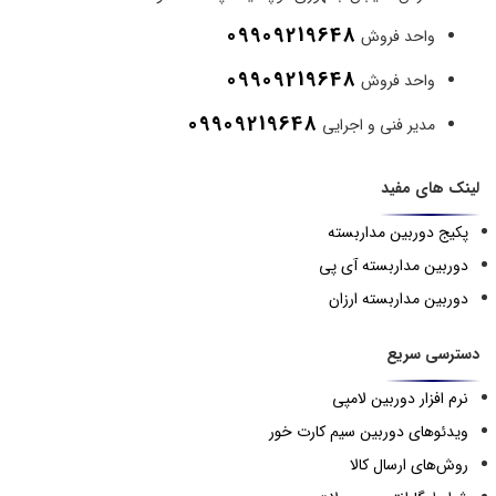
09909219648
واحد فروش
09909219648
واحد فروش
09909219648
مدیر فنی و اجرایی
لینک های مفید
پکیج دوربین مداربسته
دوربین مداربسته آی پی
دوربین مداربسته ارزان
دسترسی سریع
نرم افزار دوربین لامپی
ویدئوهای دوربین سیم کارت خور
روش‌های ارسال کالا