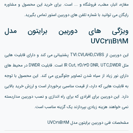
مغازه، انبار، مطب، فروشگاه و ... است. برای خرید این محصول و مشاوره
رایگان می توانید با شماره تلفن های دوربین استور تماس بگیرید.
ویژگی های دوربین برایتون مدل
UVC211B19M
این دوربین از TVI.CVI,AHD,CVBS پشتیبانی می کند و دارای قابلیت هایی
مثل IR Cut, 2D/3D DNR, UTC,DWDR است. قابلیت DWDR در محیط های
دارای نور زیاد از سیاه شدن تصاویر جلوگیری می کند. این محصول با توجه
به قابلیت هایی که دارد، از قیمت مناسبی برخوردار است و ارزش خرید بالایی
دارد. این دوربین برای افرادی که برای راه اندازی و نصب دوربین مداربسته
نمی خواهند هزینه زیادی بپردازند یک گزینه مناسب است.
مشخصات فنی دوربین برایتون مدل UVC211B19M