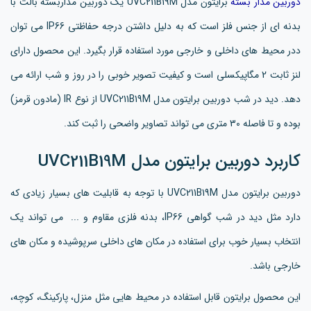
دوربین مدار بسته
برایتون مدل UVC211B19M یک دوربین مداربسته بالت با
بدنه ای از جنس فلز است که به دلیل داشتن درجه حفاظتی IP66 می توان
ددر محیط های داخلی و خارجی مورد استفاده قرار بگیرد. این محصول دارای
لنز ثابت 2 مگاپیکسلی است و کیفیت تصویر خوبی را در روز و شب ارائه می
دهد. دید در شب دوربین برایتون مدل UVC211B19M از نوع IR (مادون قرمز)
بوده و تا فاصله 30 متری می تواند تصاویر واضحی را ثبت کند.
کاربرد دوربین برایتون مدل UVC211B19M
دوربین برایتون مدل UVC211B19M با توجه به قابلیت های بسیار زیادی که
دارد مثل دید در شب گواهی IP66، بدنه فلزی مقاوم و ... می تواند یک
انتخاب بسیار خوب برای استفاده در مکان های داخلی سرپوشیده و مکان های
خارجی باشد.
این محصول برایتون قابل استفاده در محیط هایی مثل منزل، پارکینگ، کوچه،