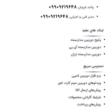
09909219648
واحد فروش
09909219648
مدیر فنی و اجرایی
لینک های مفید
پکیج دوربین مداربسته
دوربین مداربسته آی پی
دوربین مداربسته ارزان
دسترسی سریع
نرم افزار دوربین لامپی
ویدئوهای دوربین سیم کارت خور
روش‌های ارسال کالا
شرایط گارانتی محصولات
روش‌های پرداخت