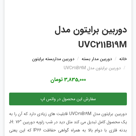
دوربین برایتون مدل
UVC211B19M
خانه
دوربین مدار بسته
دوربین مداربسته برایتون
دوربین برایتون مدل UVC211B19M
3,835,000 تومان
سفارش این محصول در واتس اپ
دوربین برایتون مدل UVC211B19M قابلیت های زیادی دارد که آن را به
یک محصول کامل تبدیل می کند مثل دید در شب زاویه دوربین H: 76°،
بدنه فلزی با دوام بالا به همراه گواهی حفاظت IP66 که این یعنی