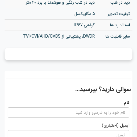
دید در شب
دید در شب رنگی و هوشمند با برد 20 متر
کیفیت تصویر
5 مگاپیکسل
استاندارد ها
گواهی IP67
سایر قابلیت ها
DWDR، پشتیبانی از TVI/CVI/AHD/CVBS
سوالی دارید؟ بپرسید...
نام
ایمیل
(اختیاری)