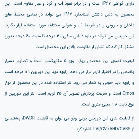
دارای گواهی IP67 است و در برابر نفوذ آب و گرد و غبار مقاوم است. این
محصول به دلیل داشتن استاندارد IP67 می تواند در تمامی محیط های
داخلی و بیرونی و در شرایط آب و هوایی مختلف مورد استفاده قرار بگیرد.
این دوربین می تواند در بازه دمایی منفی 30 درجه تا مثبت 60 درجه بدون
مشکل کار کند که نشان از مقاومت بالای این محصول است.
کیفیت تصویر این محصول یونی ویو 5 مگاپیکسل است و تصاویر بسیار
واضحی را در اختیار کاربر قرار می دهد. زاویه دید این دوربین 109 درجه است
و زاویه دید خوبی به شمار می رود. لنز استفاده شده در این محصول از نوع
Cmos است و سرعت پردازش تصویر آن 25 فریم است. لنز این دوربین از
نوع ثابت 2.8 میلی متری است.
از قابلیت های این دوربین یونی ویو می توان به قابلیت DWDR، پشتیبانی
از TVI/CVI/AHD/CVBS اشاره کرد.