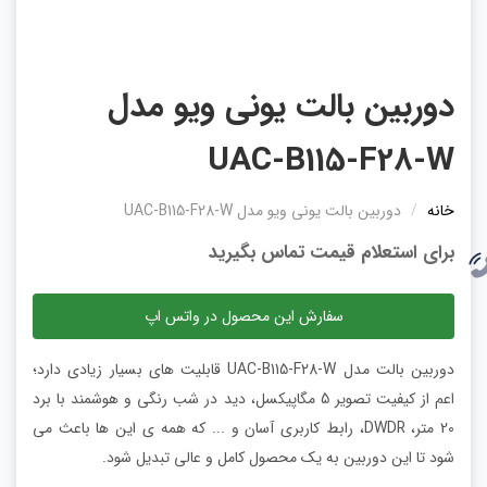
دوربین بالت یونی ویو مدل
UAC-B115-F28-W
خانه
دوربین بالت یونی ویو مدل UAC-B115-F28-W
برای استعلام قیمت تماس بگیرید
سفارش این محصول در واتس اپ
دوربین بالت مدل UAC-B115-F28-W قابلیت های بسیار زیادی دارد؛
اعم از کیفیت تصویر 5 مگاپیکسل، دید در شب رنگی و هوشمند با برد
20 متر، DWDR، رابط کاربری آسان و ... که همه ی این ها باعث می
شود تا این دوربین به یک محصول کامل و عالی تبدیل شود.