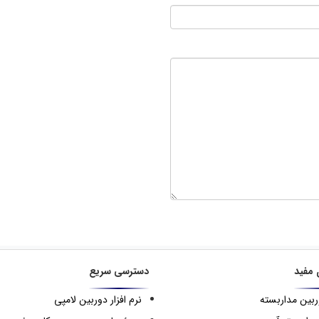
 مفید
دسترسی سریع
ربین مداربسته
نرم افزار دوربین لامپی