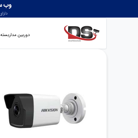
دوربین مداربسته