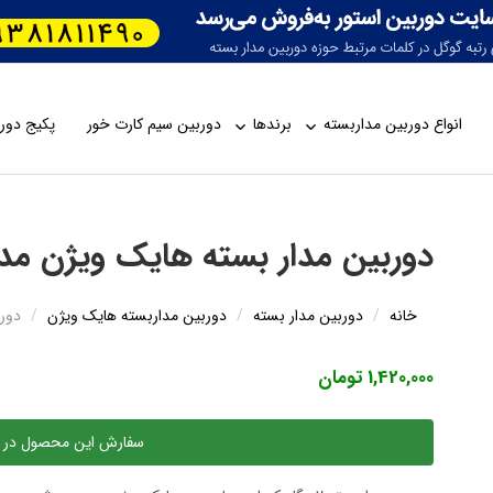
انواع دوربین مداربسته
برندها
دوربین سیم کارت خور
پکیج دورب
دوربین مدار بسته هایک ویژن مدل 2CD1023G0-I
خانه
دوربین مدار بسته
دوربین مداربسته هایک ویژن
دوربی
1,420,000 تومان
سفارش این محصول در 