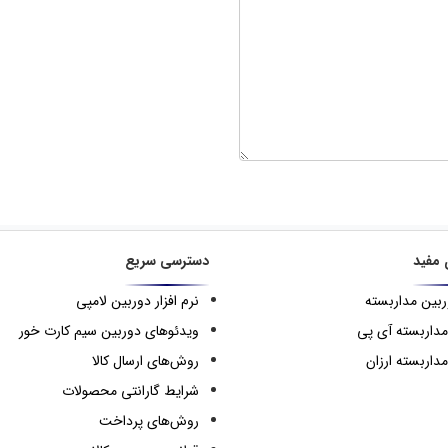
 مفید
دسترسی سریع
ربین مداربسته
نرم افزار دوربین لامپی
مداربسته آی پی
ویدئوهای دوربین سیم کارت خور
داربسته ارزان
روش‌های ارسال کالا
شرایط گارانتی محصولات
روش‌های پرداخت