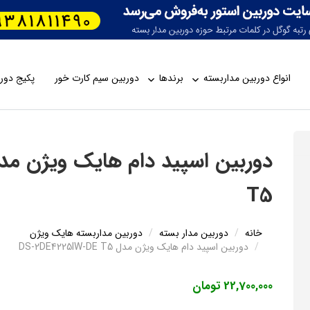
انواع دوربین مداربسته
برندها
دوربین سیم کارت خور
پکیج دورب
T5
خانه
دوربین مدار بسته
دوربین مداربسته هایک ویژن
دوربین اسپید دام هایک ویژن مدل DS-2DE4225IW-DE T5
22,700,000 تومان