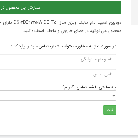
سفارش این محصول در 
محصول می توانید در فضای خارجی و داخلی استفاده کنید.
در صورت نیاز به مشاوره میتوانید شماره تماس خود را وارد کنید
چه ساعتی با شما تماس بگیریم؟
ثبت