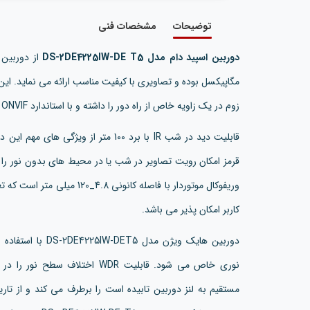
توضیحات
مشخصات فنی
دوربین اسپید دام مدل DS-2DE4225IW-DE T5
مگاپیکسل بوده و تصاویری با کیفیت مناسب ارائه می نماید. ا
زوم در یک زاویه خاص از راه دور را داشته و با استاندارد ONVIF نیز سازگاری دارد.
قابلیت دید در شب IR با برد 100 متر از 
قرمز امکان رویت تصاویر در شب یا در محیط های بدون نور را م
وریفوکال موتوردار با فاصله کانو
کاربر امکان پذیر می باشد.
نوری خاص می شود. قابلیت WDR اخت
مستقیم به لنز دوربین تابیده است را برطرف می کند و از ت