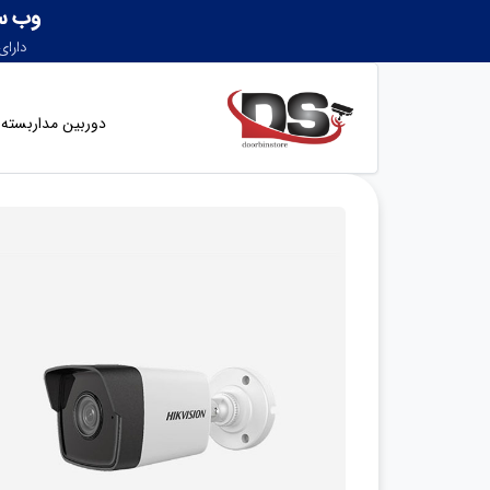
دوربین مداربسته