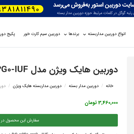
انواع دوربین مداربسته
برندها
دوربین سیم کارت خور
پکیج دورب
دوربین هایک ویژن مدل DS-2CD1023G0-IUF
خانه
دوربین مدار بسته
دوربین مداربسته هایک ویژن
دوربین
3,460,000 تومان
سفارش این محصول در 