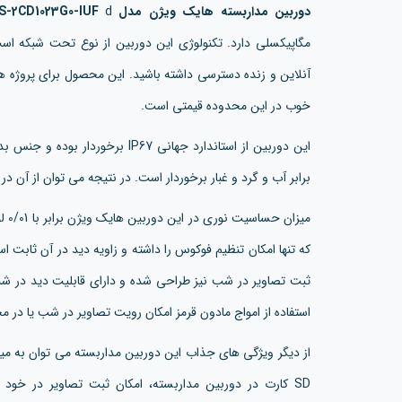
دوربین مداربسته هایک ویژن مدل DS-2CD1023G0-IUF
مگاپیکسلی دارد. تکنولوژی این دوربین از نوع تحت شبکه است
آنلاین و زنده دسترسی داشته باشید. این محصول برای پروژه
خوب در این محدوده قیمتی است.
این دوربین از استاندارد جهانی IP67
برابر آب و گرد و غبار برخوردار است. در نتیجه می توان از آن د
میزان حساسیت نوری در این دوربین هایک ویژن برابر با 0/01 لوکس است. لنز این
استفاده از امواج مادون قرمز امکان رویت تصاویر در شب یا در 
از دیگر ویژگی های جذاب این دوربین مداربسته می توان به م