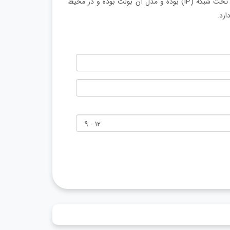
از نوع تحت شبکه (IP) بوده و مدل آن بولت بوده و در محیط