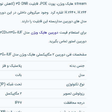
H.264+, H.264 اشاره کرد. وجود میکروفن داخلی در 
مدل های دوربین مداربسته این قابلیت را دارند.
برای استعلام قیمت
دوربین هایک ویژن
دوربین استور تماس بگیرید.
مشخصات فنی دوربین 2 مگاپیکسلی هایک ویژن مدل DS-2CD1023G0-IUF
جنس بدنه
پلاستیک و فلز
مدل
بالت
نوع تکنولوژی
تحت شبکه (IP)
رزولوشن تصویر
2 مگاپیکسل
درجه محافظت
IP67