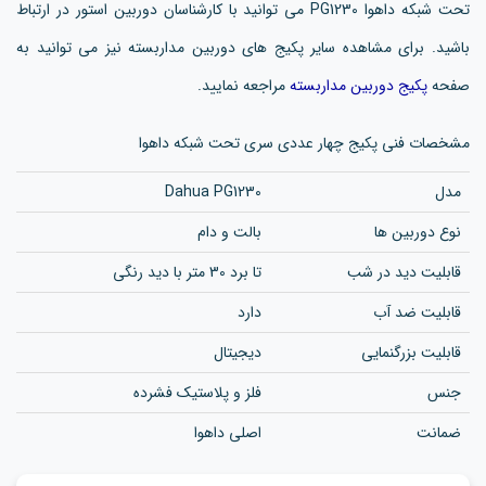
تحت شبکه داهوا PG1230 می توانید با کارشناسان دوربین استور در ارتباط
باشید. برای مشاهده سایر پکیج های دوربین مداربسته نیز می توانید به
صفحه
پکیج دوربین مداربسته
مراجعه نمایید.
مشخصات فنی پکیج چهار عددی سری تحت شبکه داهوا
مدل
Dahua PG1230
نوع دوربین ها
بالت و دام
قابلیت دید در شب
تا برد 30 متر با دید رنگی
قابلیت ضد آب
دارد
قابلیت بزرگنمایی
دیجیتال
جنس
فلز و پلاستیک فشرده
ضمانت
اصلی داهوا