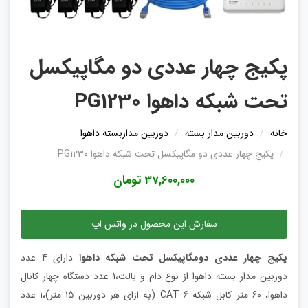
پکیج چهار عددی دو مگاپیکسل
تحت شبکه داهوا PG1230
خانه
دوربین مدار بسته
دوربین مداربسته داهوا
پکیج چهار عددی دو مگاپیکسل تحت شبکه داهوا PG1230
37,600,000 تومان
سفارش این محصول در واتس اپ
پکیج چهار عددی دومگاپیکسل تحت شبکه داهوا
دارای 4 عدد
دوربین مدار بسته داهوا از نوع دام و بالت،1 عدد دستگاه چهار کانال
داهوا، 60 متر کابل شبکه CAT 6 (به ازای هر دوربین 15 متر)،1 عدد