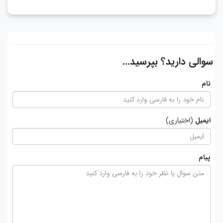
سوالی دارید؟ بپرسید...
نام
ایمیل
(اختیاری)
پیام