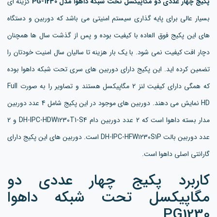
پکیج چهار عددی دو مگاپیکسل تحت شبکه داهوا مدل PG-1230
گزینه ای
بسیار عالی برای پایه گذاری سیستم امنیتی می باشد که دوربین و دستگاه
های این پکیج فوق العاده با کیفیت بوده و پس از گذشت سال ها همچنان
دچار افت کیفیت نمی شود. با یک بار هزینه تا سالیان سال امنیت خودتان را
تضمین کرده اید. این پکیج دارای دوربین های سری تحت شبکه داهوا بوده
که همگی دارای کیفیت لنز 2 مگاپیکسل هستند و تصاویر را به صورت Full
HD نمایش می دهند. دوربین های موجود در این پکیج شامل 4 عدد دوربین
مدار بسته داهوا است که 2 عدد دوربین دام DH-IPC-HDW1230T1-S4 و 2
عدد دوربین بالت DH-IPC-HFW1230S1P است. دوربین های این پکیج دارای
گارانتی اصلی داهوا است.
کاربرد پکیج چهار عددی دو
مگاپیکسل تحت شبکه داهوا
PG1230