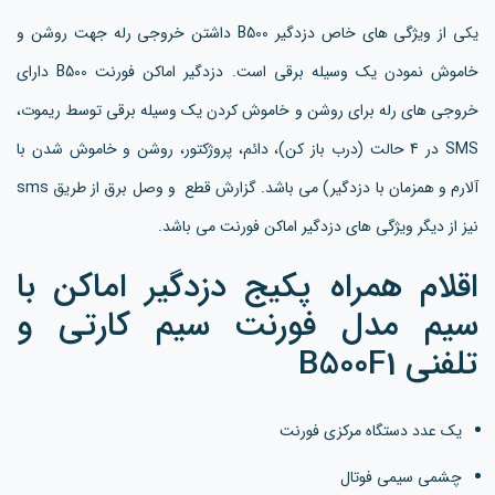
یکی از ویژگی های خاص دزدگیر B500 داشتن خروجی رله جهت روشن و
خاموش نمودن یک وسیله برقی است. دزدگیر اماکن فورنت B500 دارای
خروجی های رله برای روشن و خاموش کردن یک وسیله برقی توسط ریموت،
SMS در 4 حالت (درب باز کن)، دائم، پروژکتور، روشن و خاموش شدن با
آلارم و همزمان با دزدگیر) می باشد. گزارش قطع و وصل برق از طریق sms
نیز از دیگر ویژگی های دزدگیر اماکن فورنت می باشد.
اقلام همراه پکیج دزدگیر اماکن با
سیم مدل فورنت سیم کارتی و
تلفنی B500F1
یک عدد دستگاه مرکزی فورنت
چشمی سیمی فوتال