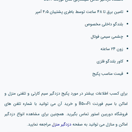
تامین برق تا 48 ساعت توسط باطری پشتیبان ۴٫۵ آمپر
بلندگو داخلی مخصوص
چشمی سیمی فوتال
زون 24 ساعته
کاور بلندگو فلزی
قیمت مناسب پکیج
برای کسب اطلاعات بیشتر در مورد پکیج دزدگیر سیم کارتی و تلفنی منزل و
اماکن با سیم فورنت B500F1 و خرید آن می توانید با شماره تلفن های
فروشگاه دوربین استور تماس بگیرید. همچنین برای مشاهده انواع دزدگیر
اماکن و منازل می توانید به صفحه
دزدگیر منزل
مراجعه نمایید.