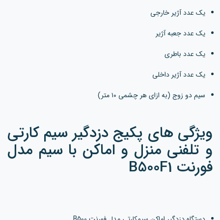
یک عدد آژیر خارجی
یک عدد جعبه آژیر
یک عدد باطری
یک عدد آژیر داخلی
سیم دو زوج (به ازای هر چشمی ۱۰ متر)
ویژگی های پکیج دزدگیر سیم کارتی
و تلفنی منزل و اماکن با سیم مدل
فورنت B500F1
دستگاه دزدگیر اماکن سیمکارتی مدل فورنت B500