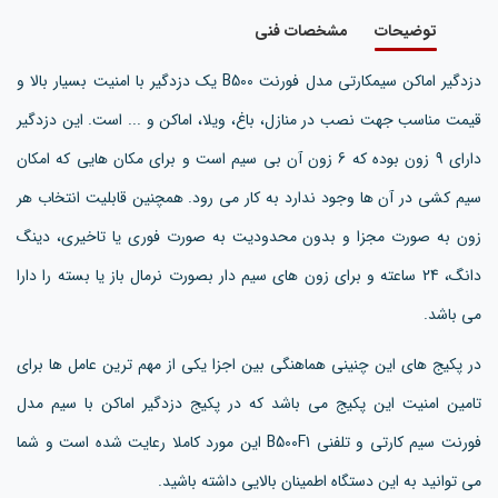
توضیحات
مشخصات فنی
دزدگیر اماکن سیمکارتی مدل فورنت B500 یک دزدگیر با امنیت بسیار بالا و
قیمت مناسب جهت نصب در منازل، باغ، ویلا، اماکن و ... است. این دزدگیر
دارای 9 زون بوده که 6 زون آن بی سیم است و برای مکان هایی که امکان
سیم کشی در آن ها وجود ندارد به کار می رود. همچنین قابلیت انتخاب هر
زون به صورت مجزا و بدون محدودیت به صورت فوری یا تاخیری، دینگ
دانگ، 24 ساعته و برای زون های سیم دار بصورت نرمال باز یا بسته را دارا
می باشد.
در پکیج های این چنینی هماهنگی بین اجزا یکی از مهم ترین عامل ها برای
تامین امنیت این پکیج می باشد که در پکیج دزدگیر اماکن با سیم مدل
فورنت سیم کارتی و تلفنی B500F1 این مورد کاملا رعایت شده است و شما
می توانید به این دستگاه اطمینان بالایی داشته باشید.