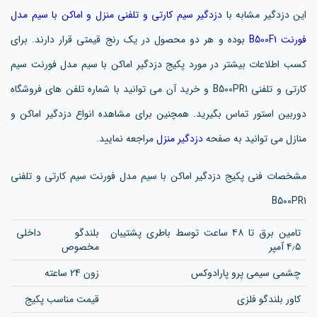
این دزدگیر مشابه با
دزدگیر سیم کارتی و تلفنی منزل و اماکن با سیم مدل
فورنت B500F1
بوده و هر دو محصول در یک رنج قیمتی قرار دارند. برای
کسب اطلاعات بیشتر در مورد پکیج دزدگیر اماکن با سیم مدل فورنت سیم
کارتی و تلفنی B500PR1 و خرید آن می توانید با شماره تلفن های فروشگاه
دوربین استور تماس بگیرید. همچنین برای مشاهده انواع دزدگیر اماکن و
منازل می توانید به صفحه
دزدگیر منزل
مراجعه نمایید.
مشخصات فنی پکیج دزدگیر اماکن با سیم مدل فورنت سیم کارتی و تلفنی
B500PR1
تامین برق تا ۴۸ ساعت توسط باطری پشتیبان
بلندگو داخلی
۴٫۵ آمپر
مخصوص
چشمی سیمی پرو پارادوکس
زون 24 ساعته
کاور بلندگو فلزی
قیمت مناسب پکیج