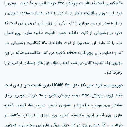
مگاپیکسلی است که قابلیت چرخش 355 درجه افقی و 90 درجه عمودی را
دارد. این دوربین قابلیت اتصال از راه دور به تلفن همراه، مشاهده تصاویر و
ارسال هشدار بر روی موبایل را دارد. یکی از مزایای این دوربین این است که
علاوه بر پشتیبانی از کارت حافظه جانبی قابلیت ذخیره سازی روی فضای
ابری را نیز دارد. این محصول از کارت حافظه تا 128 گیگابایت پشتیبانی می
کند و تصاویر را بر روی کارت حافظه ذخیره می کند. مکالمه دو طرفه در این
دوربین یک قابلیت کاربردی است که می تواند نیاز های بسیاری از کاربران را
برطرف کند.
دوربین سیم کارت خور 4G مدل UCAM S20
دارای قابلیت های زیادی است
مانند زاویه چرخش 355 درجه چرخش افقی و 90 درجه عمودی، ارسال
هشدار روی موبایل، فیلمبرداری همزمان تمامی دوربین ها، قابلیت ذخیره
سازی روی فضای ابری، مشاهده آنلاین روی موبایل و لپ تاپ، مکالمه دو
طرفه و ... که همه ی اینها در کنار دیگر ویژگی های این محصول و همچنین