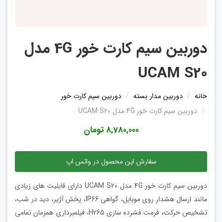
دوربین سیم کارت خور 4G مدل
UCAM S20
خانه
دوربین مدار بسته
دوربین سیم کارت خور
دوربین سیم کارت خور 4G مدل UCAM S20
8,780,000 تومان
سفارش این محصول در واتس اپ
دوربین سیم کارت خور 4G مدل UCAM S20 دارای قابلیت های زیادی
مانند ارسال هشدار روی موبایل، گواهی IP66، پخش آژیر، دید در شب،
تشخیص حرکت، فرمت فشرده سازی H265، فیلمبرداری همزمان تمامی