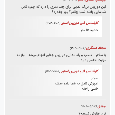
این دوربین بزرگ نمایی برای چند متری را دارد که چهره قابل
شناسایی باشد شب چقدر؟ روز چقدره؟
کارشناس فنی دوربین استور
(1403/11/03)
حدود 15 متر
سجاد عسگری
(1404/02/05)
با سلام .. نصب و راه اندازی دوربین چطور انجام میشه.. نیاز به
مهارت خاصی دارد
کارشناس فنی دوربین استور
(1404/02/08)
سلام
آموزش کامل به شما داده میشه
خیلی راحته
صادق
(1404/05/23)
نرم افزارش کدومه؟