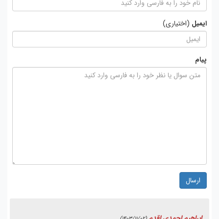
ایمیل
(اختیاری)
پیام
ارسال
ابراهیم احمدی اقدم
(1403/11/02)