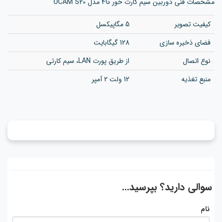
مشخصات فنی دوربین سیم کارت خور 4G مدل UCAM S20
کیفیت تصویر
5 مگاپیکسل
فضای ذخیره سازی
128 گیگابایت
نوع اتصال
از طریق پورت LAN، سیم کارتی
منبع تغذیه
12 ولت 2 آمپر
سوالی دارید؟ بپرسید...
نام