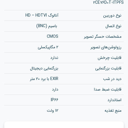
2CE76D0T-ITPFS
نوع دوربین
آنالوگ HD – HDTVI
نوع اتصال
باسیم (BNC)
مشخصات حسگر تصویر
CMOS
رزولوشن‌های تصویر
2 مگاپیکسلی
قابلیت چرخش
ندارد
قابلیت بزرگنمایی
بزرگنمایی دیجیتال
دید در شب
EXIR با برد 20 متر
قابلیت ضبط صدا
دارد
استاندارد
IP66
منبع تغذیه
12 ولت