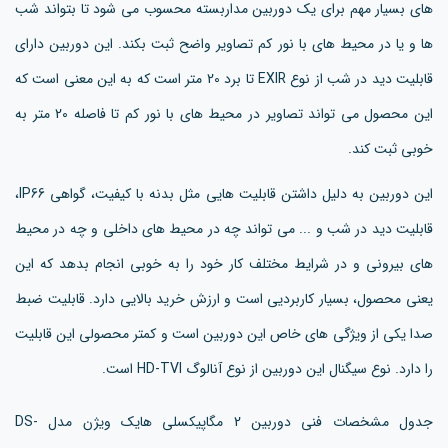
های بسیار مهم برای یک دوربین مداربسته محسوب می شود تا بتواند شب
ها و یا در محیط های با نور کم تصاویر واضح ثبت بکند. این دوربین دارای
قابلیت دید در شب از نوع EXIR تا برد 20 متر است که به این معنی است که
این محصول می تواند تصاویر در محیط های با نور کم تا فاصله 20 متر به
خوبی ثبت کند.
این دوربین به دلیل داشتن قابلیت هایی مثل بدنه با کیفیت، گواهی IP66،
قابلیت دید در شب و ... می تواند چه در محیط های داخلی و چه در محیط
های بیرونی و در شرایط مختلف کار خود را به خوبی انجام بدهد که این
یعنی محصول، بسیار کاربردیی است و ارزش خرید بالایی دارد. قابلیت ضبط
صدا یکی از ویژگی های خاص این دوربین است و کمتر محصولی این قابلیت
را دارد. نوع سیگنال این دوربین از نوع آنالوگ HD-TVI است.
جدول مشخصات فنی دوربین 2 مگاپیکسلی هایک ویژن مدل DS-