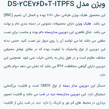
ویژن مدل DS-2CE76D0T-ITPFS
این محصول هایک ویژن طراحی سال 2020 بوده و اتصال آن باسیم (BNC)
می باشد.
هایک ویژن
دارای محصولات متنوعی در دسته بندی دام و بولت
می باشد. شکل ظاهری این
دوربین مداربسته دام
بوده و مناسب برای نصب
سقفی می باشد اما می توانید آن را روی دیوار نیز نصب کنید. جنس بدنه
این دوربین از نوع پلاستیک با کیفیت بوده که در مقابل عوامل محیطی
مختلف مقاوم است و در طول زمان به راحتی خراب نمی شود. همچنین این
دوربین دارای گواهی محافظت IP66 می باشد که نشان می دهد دوام بالایی
دارد.
حسگر این
دوربین مدار بسته
از نوع CMOS است و قابلیت بزرگنمایی
دیجیتال دارد. این
دوربین مداربسته دید در شب
می باشد و قابلیت تصویر
برداری در محیط های کم نور و تاریک را دارد. دید در شب یکی از قابلیت