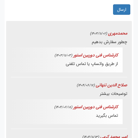
ارسال
محمدمهری
(1403/11/02)
چطور سفارش بدهیم
کارشناس فنی دوربین استور
(1403/11/03)
از طریق واتساپ یا تماس تلفنی
صلاح الدين تنهائى
(1404/06/17)
توضيحات بيشتر
کارشناس فنی دوربین استور
(1404/06/18)
تماس بگیرید
امیر محمد کرمی
(1404/11/13)