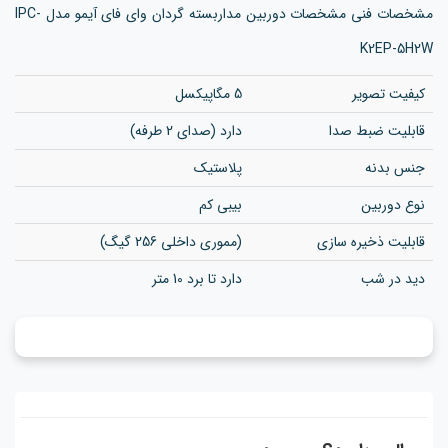
مشخصات فنی مشخصات دوربین مداربسته گردان وای فای آیمو مدل IPC-
K2EP-5H2W
کیفیت تصویر
5 مگاپیکسل
قابلیت ضبط صدا
دارد (صدای 2 طرفه)
جنس بدنه
پلاستیک
نوع دوربین
بیبی کم
قابلیت ذخیره سازی
(مموری داخلی 256 گیگ)
دید در شب
دارد تا برد 10 متر