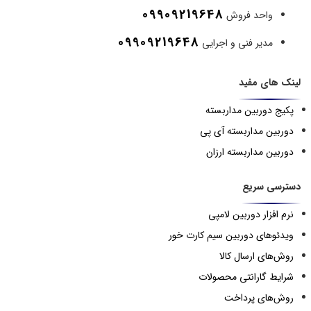
09909219648
واحد فروش
09909219648
مدیر فنی و اجرایی
لینک های مفید
پکیج دوربین مداربسته
دوربین مداربسته آی پی
دوربین مداربسته ارزان
دسترسی سریع
نرم افزار دوربین لامپی
ویدئوهای دوربین سیم کارت خور
روش‌های ارسال کالا
شرایط گارانتی محصولات
روش‌های پرداخت