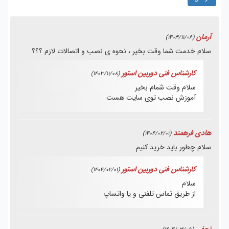
آرمان
(1403/11/06)
سلام خدمت شما وقت بخیر ، نحوه ی نصب و اتصالات لازم ؟؟؟
کارشناس فنی دوربین استور
(1403/11/08)
سلام وقت شمام بخیر
آموزش نصب توی سایت هست
هادی فرهمند
(1404/02/01)
سلام چطور باید خرید کنیم
کارشناس فنی دوربین استور
(1404/02/01)
سلام
از طریق تماس تلفنی و یا واتساپ
نجفی