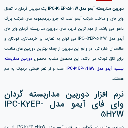
دوربین مداربسته آیمو مدل IPC-K2EP-5H2W
یک دوربین گردان با اتصال
وای فای و ساخت شرکت آیمو است که جزو زیرمجموعه های شرکت بزرگ
داهوا می باشد. از مهم ترین کاربرد های دوربین مداربسته گردان وای فای
آیمو مدل IPC-K2EP-5H2W می توان به نظارت بر خردسالان، کودکان و
سالمندان اشاره کرد. در واقع این دوربین از جمله بهترین دوربین های مناسب
برای اتاق کودک می باشد. این محصول مشابه محصول
دوربین مداربسته
بیسیم آیمو مدل IPC-K2EP-3H1W
است و از نظر قیمتی نزدیک به هم
هستند.
نرم افزار دوربین مداربسته گردان
وای فای آیمو مدل IPC-K2EP-
5H2W
دوربین مداربسته گردان وای فای آیمو مدل IPC-K2EP-5H2W از نرم