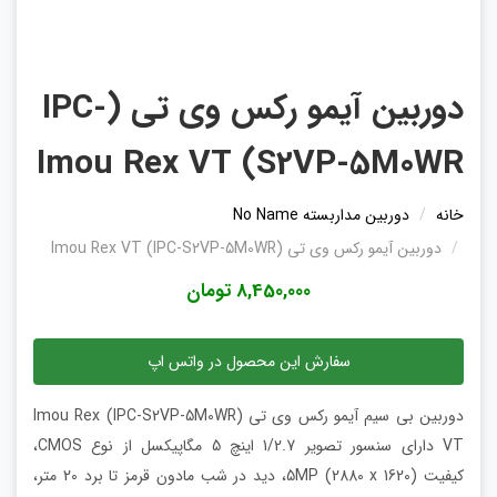
دوربین آیمو رکس وی تی (IPC-
S2VP-5M0WR) Imou Rex VT
خانه
دوربین مداربسته No Name
دوربین آیمو رکس وی تی (IPC-S2VP-5M0WR) Imou Rex VT
8,450,000 تومان
سفارش این محصول در واتس اپ
دوربین بی سیم آیمو رکس وی تی (IPC-S2VP-5M0WR) Imou Rex
VT دارای سنسور تصویر 1/2.7 اینچ 5 مگاپیکسل از نوع CMOS،
کیفیت 5MP (2880 x 1620)، دید در شب مادون قرمز تا برد 20 متر،