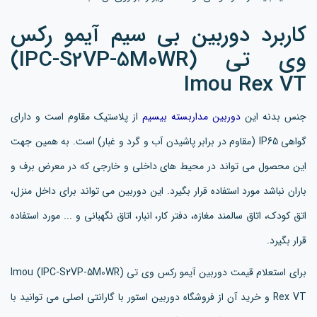
کاربرد دوربین بی سیم آیمو رکس
وی تی (IPC-S2VP-5M0WR)
Imou Rex VT
جنس بدنه این
دوربین مداربسته بیسیم
از پلاستیک مقاوم است و دارای
گواهی IP65 (مقاوم در برابر پاشیدن آب و گرد و غبار) است. به همین جهت
این محصول می تواند در محیط های داخلی و خارجی که در معرض برف و
باران نباشد مورد استفاده قرار بگیرد. این دوربین می تواند برای داخل منزل،
اتق کودک، اتاق سالمند مغازه، دفتر کار، انبار، اتاق نگهبانی و ... مورد استفاده
قرار بگیرد.
برای استعلام قیمت دوربین آیمو رکس وی تی (IPC-S2VP-5M0WR) Imou
Rex VT و خرید آن از فروشگاه دوربین استور با گارانتی اصلی می توانید با