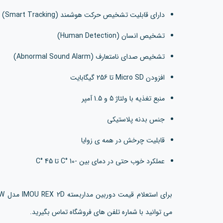
دارای قابلیت تشخیص حرکت هوشمند (Smart Tracking)
تشخیص انسان (Human Detection)
تشخیص صدای نامتعارف (Abnormal Sound Alarm)
افزودن Micro SD تا 256 گیگابایت
منبع تغذیه با ولتاژ 5 و 1.5 آمپر
جنس بدنه پلاستیکی
قابلیت چرخش در همه ی زوایا
عملکرد خوب حتی در دمای بین -10 °C تا 45 °C
می توانید با شماره تلفن های فروشگاه تماس بگیرید.