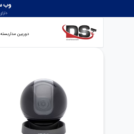
دوربین مداربسته