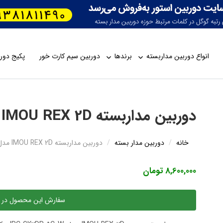
انواع دوربین مداربسته
برندها
دوربین سیم کارت خور
پکیج دورب
دوربین مداربسته IMOU REX 2D مدل IPC-GK2DP-5C0W
خانه
دوربین مدار بسته
دوربین مداربسته IMOU REX 2D مدل IPC-GK2DP-5C0W
8,600,000 تومان
سفارش این محصول در 