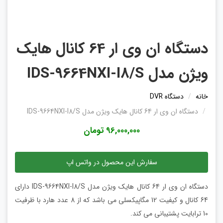
دستگاه ان وی ار 64 کانال هایک
ویژن مدل IDS-9664NXI-I8/S
خانه
دستگاه DVR
دستگاه ان وی ار 64 کانال هایک ویژن مدل IDS-9664NXI-I8/S
96,000,000 تومان
سفارش این محصول در واتس اپ
دستگاه ان وی ار 64 کانال هایک ویژن مدل IDS-9664NXI-I8/S دارای
64 کانال و کیفیت 12 مگاپیکسلی می باشد که از 8 عدد هارد با ظرفیت
10 ترابایت پشتیبانی می کند.