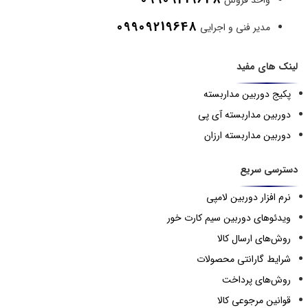
09909219648
مدیر فنی و اجرایی
لینک های مفید
پکیج دوربین مداربسته
دوربین مداربسته آی پی
دوربین مداربسته ارزان
دسترسی سریع
نرم افزار دوربین لامپی
ویدئوهای دوربین سیم کارت خور
روش‌های ارسال کالا
شرایط گارانتی محصولات
روش‌های پرداخت
قوانین مرجوعی کالا