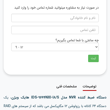
در صورت نیاز به مشاوره میتوانید شماره تماس خود را وارد کنید
چه ساعتی با شما تماس بگیریم؟
ثبت
توضیحات
مشخصات فنی
دستگاه ضبط کننده NVR مدل IDS-9664NXI-I8/S هایک ویژن
، یک
دستگاه 64 کاناله با رزولوشن 12 مگاپیکسل می باشد که از سیستم های RAID