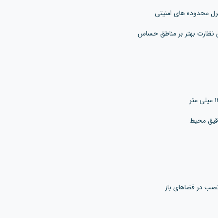
دقیق محیط