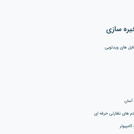
یره سازی
کامپیوتر