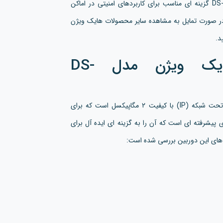
شود. با ترکیب این قابلیت ها، هایک ویژن DS-2CD4125FWD-IZ گزینه ای مناسب برای کاربردهای امنیتی در اماکن
در صورت تمایل به مشاهده سایر محصولات هایک ویژن
د.
قابلیت های دوربین هایک ویژن مدل DS-
دوربین هایک ویژن مدل DS-2CD4125FWD-IZ یک دوربین تحت شبکه (IP) با کیفیت ۲ مگاپیکسل است که برای
یشرفته ای است که آن را به گزینه ای ایده آل برای
ی های این دوربین بررسی شده است: