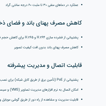
عملکرد در دماهای منفی ۳۰ تا مثبت ۶۰ درجه سانتی گراد
کاهش مصرف پهنای باند و فضای ذخ
پشتیبانی از فشرده سازی H.264 و H.265 برای کاهش حجم فایل های ویدئویی
کاهش مصرف پهنای باند بدون افت کیفیت تصویر
قابلیت اتصال و مدیریت پیشرفته
پشتیبانی از PoE (تأمین برق از طریق کابل شبکه) برای نصب آسان
امکان اتصال به نرم افزارهای مدیریت تصاویر (VMS) و سیستم های نظارتی حرفه ای
قابلیت مدیریت و مشاهده از راه دور از طریق گوشی موبایل و 