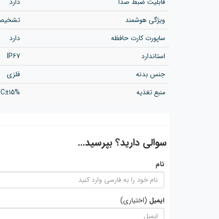
قابلیت ضبط صدا
دارد
ویژگی هوشمند
تشخیص
ساپورت کارت حافظه
دارد
استاندارد
IP67
جنس بدنه
فلزی
منبع تغذیه
DC±15%
سوالی دارید؟ بپرسید...
نام
ایمیل
(اختیاری)