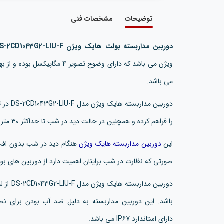
توضیحات
مشخصات فنی
دوربین مداربسته بولت هایک ویژن DS-2CD1043G2-LIU-F
ویژن می باشد که دارای وضوح تصوی
می باشد.
دوربین م
را فراهم کرده و همچنین در حالت دید در شب تا حداکثر 30 متر را تحت پوشش قرار می دهد.
این
دوربین مداربسته هایک ویژن
هنگام دید در شب بدون افت
صورتی که نظارت در شب برایتان اهمیت دارد از دوربین های بولت با قابلیت IR هایک ویژ
باشد. این دوربین مداربسته به دلیل ضد آب بودن برای 
دارای استاندارد IP67 می باشد.