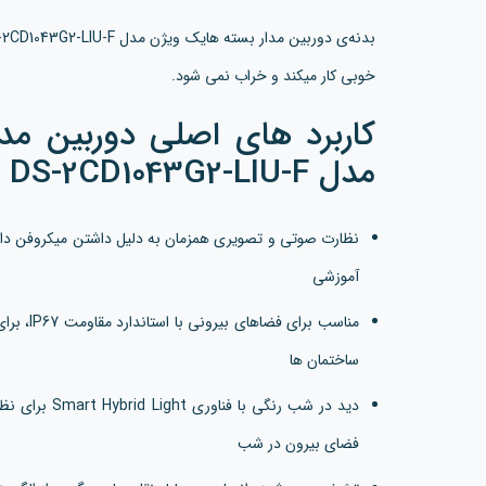
خوبی کار میکند و خراب نمی شود.
کاربرد های اصلی دوربین مد
مدل DS-2CD1043G2-LIU-F
نظارت صوتی و تصویری همزمان به دلیل داشتن میکروفن داخلی،
آموزشی
مناسب برا
ساختمان ها
دید در شب رنگی 
فضای بیرون در شب