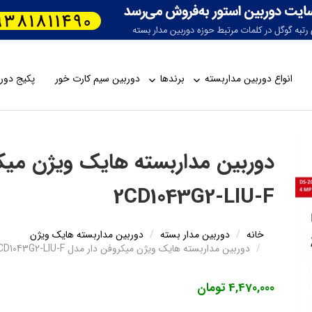
انواع دوربین مداربسته
برندها
دوربین سیم کارت خور
پکیج دورب
2CD1043G2-LIU-F
خانه
دوربین مدار بسته
دوربین مداربسته هایک ویژن
دوربین مداربسته هایک ویژن میکروفن دار مدل DS-2CD1043G2-LIU-F
4,470,000 تومان