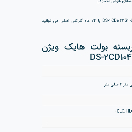
ریتم‌های هوش مصنوعی
برای خرید و استعلام قیمت دوربین هایک ویژن مدل DS-2CD1043G2-LIU-F با 24 ماه گارانتی اصلی می توانید
بسته بولت هایک ویژن
BLC, HL