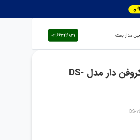
ین مدار بسته
02166346831
دوربین مداربسته هایک ویژن میکروفن دار مدل DS-