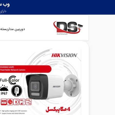
دوربین مداربسته