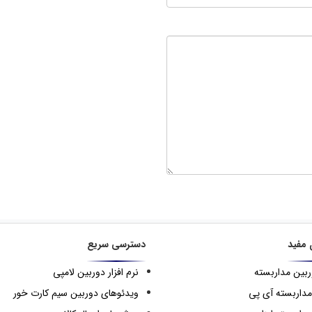
 مفید
دسترسی سریع
ربین مداربسته
نرم افزار دوربین لامپی
مداربسته آی پی
ویدئوهای دوربین سیم کارت خور