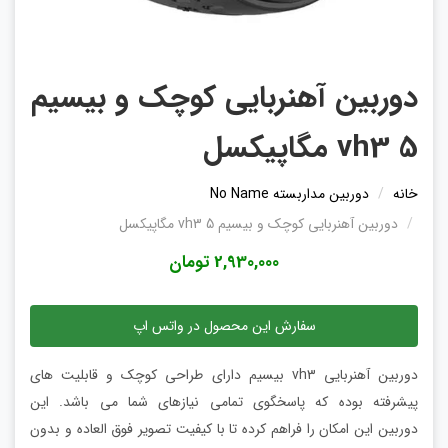
دوربین آهنربایی کوچک و بیسیم
vh3 5 مگاپیکسل
خانه
دوربین مداربسته No Name
دوربین آهنربایی کوچک و بیسیم vh3 5 مگاپیکسل
2,930,000 تومان
سفارش این محصول در واتس اپ
دوربین آهنربایی vh3 بیسیم دارای طراحی کوچک و قابلیت های
پیشرفته بوده که پاسخگوی تمامی نیازهای شما می باشد. این
دوربین این امکان را فراهم کرده تا با کیفیت تصویر فوق العاده و بدون