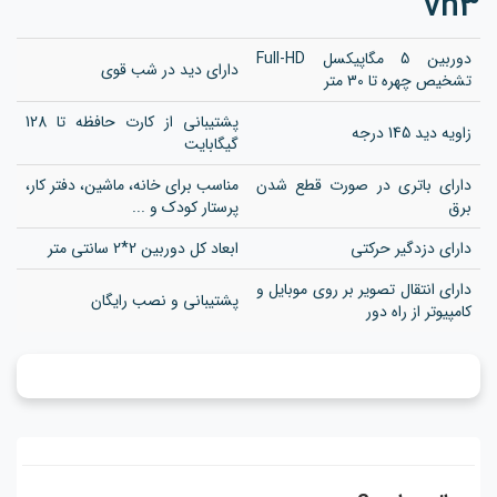
vh3
دوربین 5 مگاپیکسل Full-HD
دارای دید در شب قوی
تشخیص چهره تا 30 متر
پشتیبانی از کارت حافظه تا 128
زاویه دید 145 درجه
گیگابایت
دارای باتری در صورت قطع شدن
مناسب برای خانه، ماشین، دفتر کار،
برق
پرستار کودک و ...
دارای دزدگیر حرکتی
ابعاد کل دوربین 2*2 سانتی متر
دارای انتقال تصویر بر روی موبایل و
پشتیبانی و نصب رایگان
کامپیوتر از راه دور