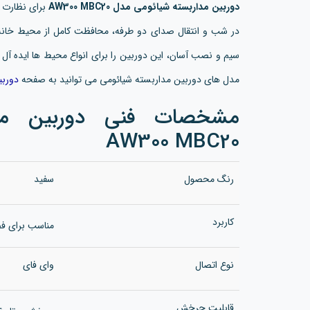
دوربین مداربسته شیائومی مدل AW300 MBC20
برای نظارت د
در شب و انتقال صدای دو طرفه، محافظت کامل از محیط خانه ی
سیم و نصب آسان، این دوربین را برای انواع محیط ها ایده آ
مدل های دوربین مداربسته شیائومی می توانید به صفحه
دوربی
مشخصات فنی دوربین مدا
AW300 MBC20
رنگ محصول
سفید
کاربرد
مناسب برای فض
نوع اتصال
وای فای
قابلیت چرخش