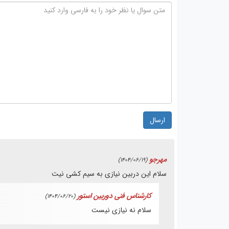
ارسال
مهرجو
(1404/06/19)
سلام این د‌ربین نیازی به سیم کشی نیت
کارشناس فنی دوربین استور
(1404/06/20)
سلام نه نیازی نیست