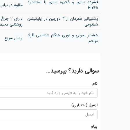
فشرده سازی و ذخیره سازی با استاندارد
مقاوم در برابر گر
H.265
پشتیبانی همزمان از ۴ دوربین در اپلیکیشن
شیائومی
روشنایی محیط
هشدار صوتی و نوری هنگام شناسایی افراد
ارسال سریع
مزاحم
سوالی دارید؟ بپرسید...
نام
ایمیل
(اختیاری)
پیام