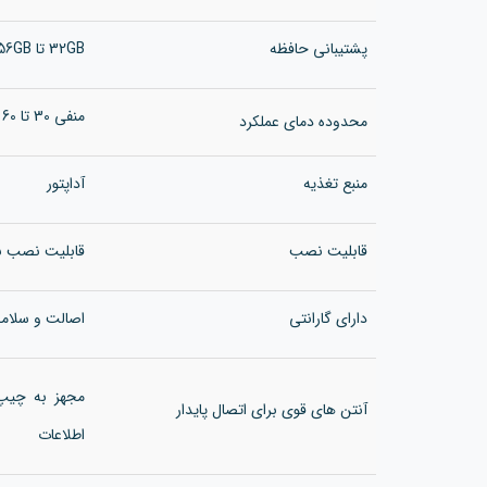
پشتیبانی حافظه
32GB تا 256GB
منفی 30 تا 60 درجه سانتی گراد
محدوده دمای عملکرد
منبع تغذیه
آداپتور
قابلیت نصب
قابلیت نصب ب
دارای گارانتی
اصالت و سلامت
آنتن های قوی برای اتصال پایدار
اطلاعات