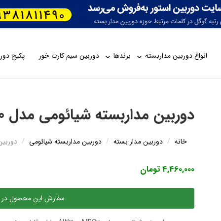
انواع دوربین مداربسته
برندها
دوربین سیم کارت خور
پکیج دورب
دوربین مداربسته شیائومی مدل AW300 MBC20
خانه
دوربین مدار بسته
دوربین مداربسته شیائومی
دوربین م
4,460,000 تومان
سفارش این محصول در 