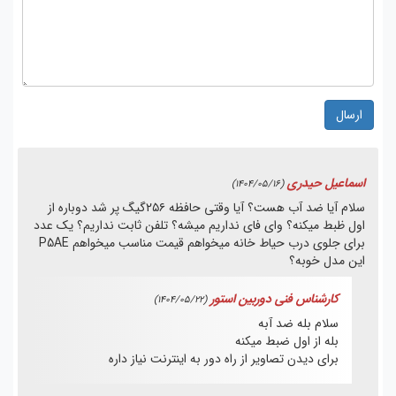
ارسال
اسماعیل حیدری
(1404/05/16)
سلام آیا ضد آب هست؟ آیا وقتی حافظه ۲۵۶گیگ پر شد دوباره از
اول ظبط میکنه؟ وای فای نداریم میشه؟ تلفن ثابت نداریم؟ یک عدد
برای جلوی درب حیاط خانه میخواهم قیمت مناسب میخواهم P5AE
این مدل خوبه؟
کارشناس فنی دوربین استور
(1404/05/22)
سلام بله ضد آبه
بله از اول ضبط میکنه
برای دیدن تصاویر از راه دور به اینترنت نیاز داره