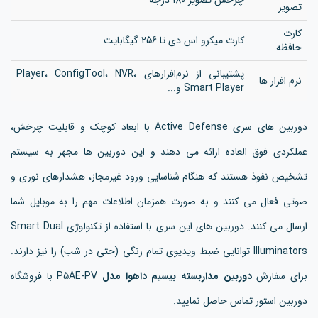
تصویر
کارت
کارت میکرو اس دی تا 256 گیگابایت
حافظه
پشتیبانی از نرم‌افزارهای Player، ConfigTool، NVR،
نرم افزار ها
Smart Player و...
دوربین های سری Active Defense با ابعاد کوچک و قابلیت چرخش،
عملکردی فوق العاده ارائه می دهند و این دوربین ها مجهز به سیستم
تشخیص نفوذ هستند که هنگام شناسایی ورود غیرمجاز، هشدارهای نوری و
صوتی فعال می کنند و به صورت همزمان اطلاعات مهم را به موبایل شما
ارسال می کنند. دوربین های این سری با استفاده از تکنولوژی Smart Dual
Illuminators توانایی ضبط ویدیوی تمام رنگی (حتی در شب) را نیز دارند.
برای سفارش
دوربین مداربسته بیسیم داهوا مدل
P5AE-PV با فروشگاه
دوربین استور تماس حاصل نمایید.