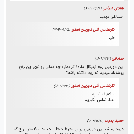
هادی دنیایی
(1404/09/26)
اقساطی میدید
کارشناس فنی دوربین استور
(1404/09/28)
خیر
صادقی
(1404/11/16)
این دوربین زوم اپتیکال داره؟اگر نداره چه مدلی رو توی این رنج
پیشنهاد میدید که زوم داشته باشه؟
کارشناس فنی دوربین استور
(1404/11/20)
سلام نه نداره
لطفا تماس بگیرید
حمید یموت
(1404/12/21)
درود به شما این دوربین برای محیط داخلی حدودا 200 متر مربع که