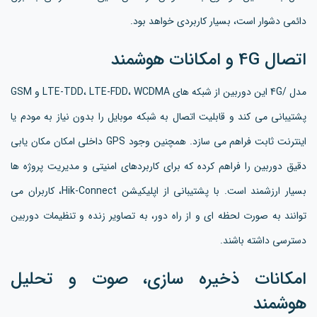
دائمی دشوار است، بسیار کاربردی خواهد بود.
اتصال 4G و امکانات هوشمند
مدل /4G این دوربین از شبکه های LTE-TDD، LTE-FDD، WCDMA و GSM
پشتیبانی می کند و قابلیت اتصال به شبکه موبایل را بدون نیاز به مودم یا
اینترنت ثابت فراهم می سازد. همچنین وجود GPS داخلی امکان مکان یابی
دقیق دوربین را فراهم کرده که برای کاربردهای امنیتی و مدیریت پروژه ها
بسیار ارزشمند است. با پشتیبانی از اپلیکیشن Hik-Connect، کاربران می
توانند به صورت لحظه ای و از راه دور، به تصاویر زنده و تنظیمات دوربین
دسترسی داشته باشند.
امکانات ذخیره سازی، صوت و تحلیل
هوشمند