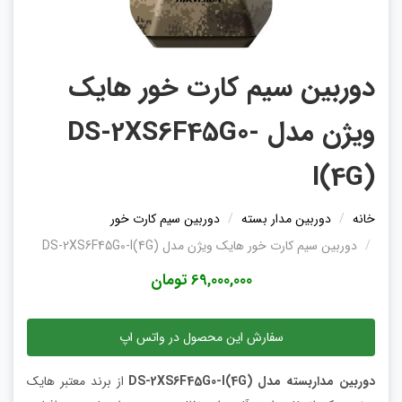
دوربین سیم کارت خور هایک
ویژن مدل DS-2XS6F45G0-
I(4G)
خانه
دوربین مدار بسته
دوربین سیم کارت خور
دوربین سیم کارت خور هایک ویژن مدل DS-2XS6F45G0-I(4G)
69,000,000 تومان
سفارش این محصول در واتس اپ
دوربین مداربسته مدل DS-2XS6F45G0-I(4G)
از برند معتبر هایک