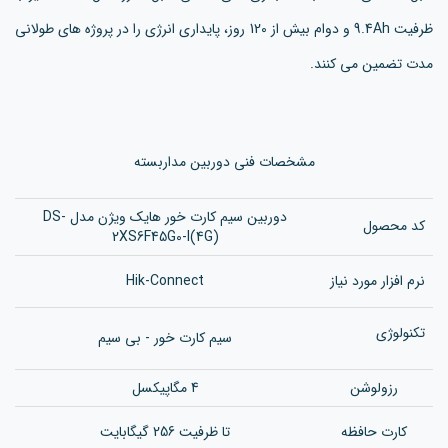
ظرفیت 9.4Ah و دوام بیش از 120 روز، پایداری انرژی را در پروژه های طولانی
مدت تضمین می کنند.
مشخصات فنی دوربین مداربسته
دوربین سیم کارت خور هایک ویژن مدل DS-
کد محصول
2XS6F45G0-I(4G)
نرم افزار مورد نیاز
Hik-Connect
تکنولوژی
سیم کارت خور - بی سیم
رزولوشن
4 مگاپیکسل
کارت حافظه
تا ظرفیت 256 گیگابایت