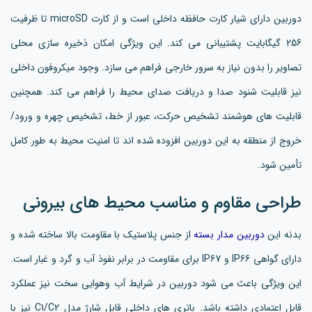
دوربین دارای شیار کارت حافظه داخلی است و از کارت microSD تا ظرفیت
256 گیگابایت پشتیبانی می کند. این ویژگی امکان ذخیره سازی محلی
تصاویر را بدون نیاز به سرور خارجی فراهم می سازد. وجود میکروفون داخلی
نیز قابلیت شنود صدا و دریافت صدای محیط را فراهم می کند. همچنین
قابلیت های هوشمند تشخیص حرکت، عبور از خط، تشخیص چهره و ورود/
خروج از منطقه به این دوربین افزوده شده اند تا امنیت محیط به طور کامل
تأمین شود.
طراحی مقاوم و مناسب محیط های بیرونی
بدنه این
دوربین مدار بسته
از جنس پلاستیک با مقاومت بالا ساخته شده و
دارای گواهی IP66 و IP67 برای مقاومت در برابر نفوذ آب و گرد و غبار است.
این ویژگی باعث می شود دوربین در شرایط آب وهوایی سخت نیز عملکرد
قابل اعتمادی داشته باشد. باتری های داخلی قابل شارژ مدل C1/C2 نیز با