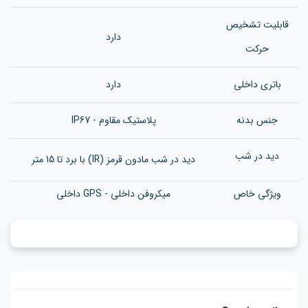
قابلیت تشخیص
دارد
حرکت
باتری داخلی
دارد
جنس بدن
ه
پلاستیک مقاوم - IP67
دید در شب
دید در شب مادون قرمز (IR) با برد تا 15 متر
ویژگی خاص
میکروفن داخلی - GPS داخلی