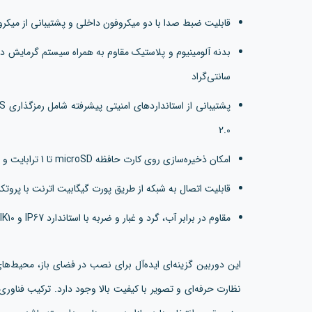
قابلیت ضبط صدا با دو میکروفون داخلی و پشتیبانی از میکر
سانتی‌گراد
2.0
امکان ذخیره‌سازی روی کارت حافظه microSD تا 1 ترابایت و پشتیبانی از NAS
قابلیت اتصال به شبکه از طریق پورت گیگابیت اترنت با پروتکل‌ها
مقاوم در برابر آب، گرد و غبار و ضربه با استاندارد IP67 و IK10
این دوربین گزینه‌ای ایده‌آل برای نصب در فضای باز، محیط‌ها
نظارت حرفه‌ای و تصویر با کیفیت بالا وجود دارد. ترکیب فناو