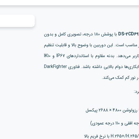
با پوشش 180 درجه، تصویری کامل و بدون
 مناسب است. این دوربین با وضوح بالا و قابلیت تنظیم
زاویه به صورت موتوردار، امکان کنترل دقیق زاویه دید را به کاربر می‌دهد. بدنه مقاوم با استانداردهای IP67 و IK10
تضمین می‌کند که دستگاه در برابر شرایط سخت محیطی و خرابکاری‌ها دوام بالایی داشته باشد. فناوری DarkFighter
 نور کم کمک می‌کند.
د: