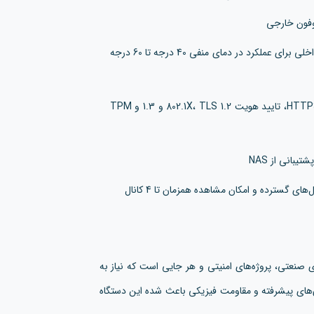
وفون خارجی
بدنه آلومینیوم و پلاستیک مقاوم به همراه سیستم گرمایش داخلی برای عملکرد در دمای منفی 40 درجه تا 60 درجه
پشتیبانی از استانداردهای امنیتی پیشرفته شامل رمزگذاری HTTPS، تایید هویت 802.1X، TLS 1.2 و 1.3 و TPM
ی گسترده و امکان مشاهده همزمان تا 4 کانال
ی صنعتی، پروژه‌های امنیتی و هر جایی است که نیاز به
ری‌های پیشرفته و مقاومت فیزیکی باعث شده این دستگاه