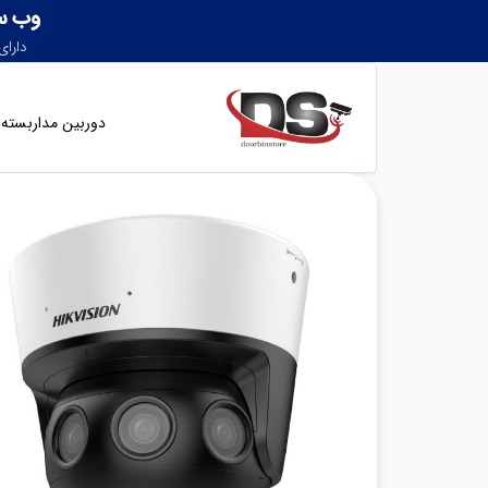
دوربین مداربسته