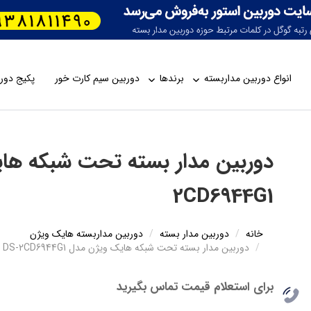
انواع دوربین مداربسته
برندها
دوربین سیم کارت خور
پکیج دورب
2CD6944G1
خانه
دوربین مدار بسته
دوربین مداربسته هایک ویژن
دوربین مدار بسته تحت شبکه هایک ویژن مدل DS-2CD6944G1
برای استعلام قیمت تماس بگیرید