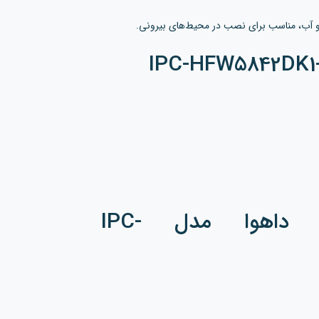
مشخصات فنی دوربین داهوا مدل IPC-