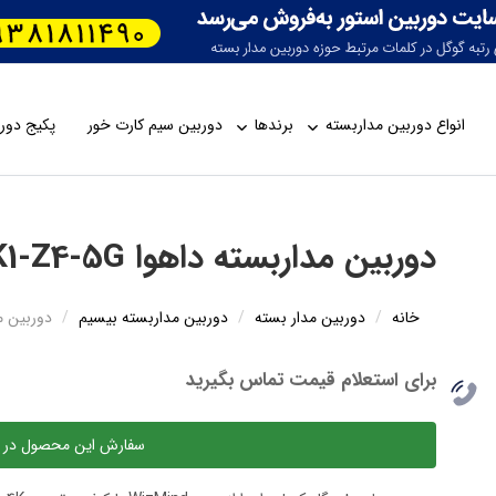
انواع دوربین مداربسته
برندها
دوربین سیم کارت خور
پکیج دورب
دوربین مداربسته داهوا IPC-HFW5842DK1-Z4-5G
خانه
دوربین مدار بسته
دوربین مداربسته بیسیم
دوربین مداربسته
برای استعلام قیمت تماس بگیرید
سفارش این محصول در 