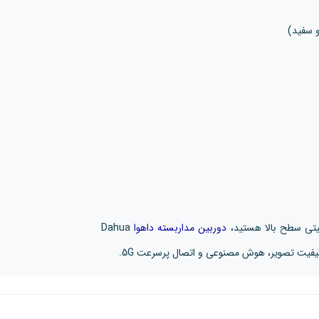
نیتی سطح بالا هستید،
دوربین مداربسته داهوا
Dahua