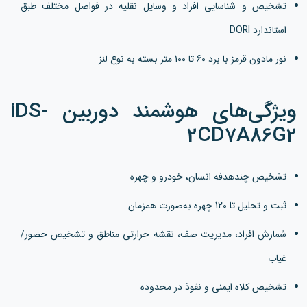
تشخیص و شناسایی افراد و وسایل نقلیه در فواصل مختلف طبق
استاندارد DORI
نور مادون قرمز با برد 60 تا 100 متر بسته به نوع لنز
ویژگی‌های هوشمند دوربین iDS-
2CD7A86G2
تشخیص چندهدفه انسان، خودرو و چهره
ثبت و تحلیل تا 120 چهره به‌صورت همزمان
شمارش افراد، مدیریت صف، نقشه حرارتی مناطق و تشخیص حضور/
غیاب
تشخیص کلاه ایمنی و نفوذ در محدوده