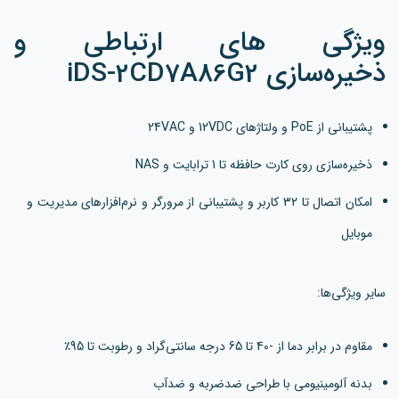
ویژگی های ارتباطی و
ذخیره‌سازی iDS-2CD7A86G2
پشتیبانی از PoE و ولتاژهای 12VDC و 24VAC
ذخیره‌سازی روی کارت حافظه تا 1 ترابایت و NAS
امکان اتصال تا 32 کاربر و پشتیبانی از مرورگر و نرم‌افزارهای مدیریت و
موبایل
سایر ویژگی‌ها:
مقاوم در برابر دما از -40 تا 65 درجه سانتی‌گراد و رطوبت تا 95٪
بدنه آلومینیومی با طراحی ضدضربه و ضدآب