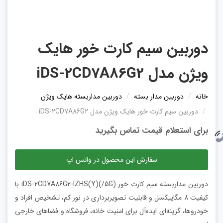
دوربین سیم کارت خور هایک
ویژن مدل iDS-2CD7A86G2
خانه
دوربین مدار بسته
دوربین مداربسته هایک ویژن
دوربین سیم کارت خور هایک ویژن مدل iDS-2CD7A86G2
برای استعلام قیمت تماس بگیرید
سفارش این محصول در واتس اپ
دوربین مداربسته سیم کارت خور iDS-2CD7A86G2-IZHS(Y)(/5G) با
کیفیت 8 مگاپیکسل و قابلیت تصویربرداری در نور کم، تشخیص افراد و
خودروها، گزینه‌ای ایده‌آل برای امنیت خانه، فروشگاه و فضاهای خارجی