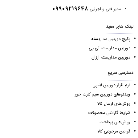
09909219648
مدیر فنی و اجرایی
لینک های مفید
پکیج دوربین مداربسته
دوربین مداربسته آی پی
دوربین مداربسته ارزان
دسترسی سریع
نرم افزار دوربین لامپی
ویدئوهای دوربین سیم کارت خور
روش‌های ارسال کالا
شرایط گارانتی محصولات
روش‌های پرداخت
قوانین مرجوعی کالا