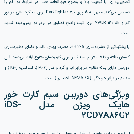
تصویربرداری با کیفیت بالا و وضوح فوق‌العاده حتی در شرایط نور کم را
تضمین می‌کند. مجهز به فناوری DarkFighter 2.0 برای عملکرد عالی در نور
کم و AWDR 140 dB برای ثبت واضح تصاویر در برابر نور پس‌زمینه شدید
است.
با پشتیبانی از فشرده‌سازی H.265+، مصرف پهنای باند و فضای ذخیره‌سازی
کاهش یافته و تا 5 استریم مختلف را برای کاربردهای متنوع ارائه می‌دهد. این
دوربین دارای بدنه مقاوم در برابر آب و گرد و غبار (IP67)، ضدضربه (IK10) و
مقاوم در برابر خوردگی (NEMA 4X، اختیاری) است.
ویژگی‌های دوربین سیم کارت خور
هایک ویژن مدل iDS-
2CD7A86G2
تصویربرداری واضح از افراد و وسایل نقلیه با سرعت‌های مختلف با