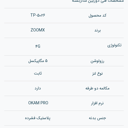
مشخصات فنی دوربین مداربسته
کد محصول
TP-5026
برند
ZOOMX
تکنولوژی
4G
رزولوشن
5 مگاپیکسل
نوع لنز
ثابت
مکالمه دو طرفه
دارد
نرم افزار
OKAM PRO
جنس بدن
ه
پلاستیک فشرده