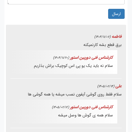
ارسال
فاطمه
(1404/11/07)
برق قطع بشه کارنمیکنه
کارشناس فنی دوربین استور
(1404/11/20)
سلام نه باید یک یو پی اس کوچیک براش بذاریم
علی
(1405/02/14)
سلام فقط روی گوشی آیفون نصب میشه یا همه گوشی ها
کارشناس فنی دوربین استور
(1405/02/16)
سلام همه ی گوش ها وصل میشه