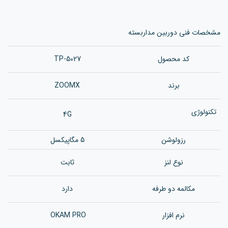
مشخصات فنی دوربین مداربسته
کد محصول
TP-5027
برند
ZOOMX
تکنولوژی
4G
رزولوشن
5 مگاپیکسل
نوع لنز
ثابت
مکالمه دو طرفه
دارد
نرم افزار
OKAM PRO