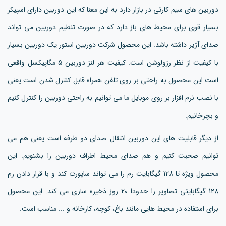
دوربین های سیم کارتی در بازار دارد به این معنا که این دوربین دارای اسپیکر
بسیار قوی برای محیط های باز دارد که در صورت تنظیم دوربین می تواند
صدای آژیر داشته باشد. این محصول شرکت دوربین استور یک دوربین بسیار
با کیفیت از نظر رزولوشن است. کیفیت هر لنز دوربین 5 مگاپیکسل واقعی
است این محصول به راحتی بر روی تلفن همراه قابل کنترل شدن است یعنی
با نصب نرم افزار بر روی موبایل ما می توانیم به راحتی دوربین را کنترل کنیم
و بچرخانیم.
از دیگر قابلیت های این دوربین انتقال صدای دو طرفه است یعنی هم می
توانیم صحبت کنیم و هم صدای محیط اطراف دوربین را بشنویم. این
محصول ویژه تا 128 گیگابایت رم را می تواند ساپورت کند و با قرار دادن رم
128 گیگابایتی تصاویر را حدودا 20 روز ذخیره سازی می کند. این محصول
برای استفاده در محیط هایی مانند باغ، کوچه، کارخانه و ... مناسب است.