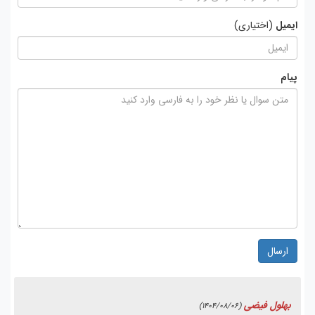
ایمیل
(اختیاری)
پیام
ارسال
بهلول فیضی
(1404/08/06)