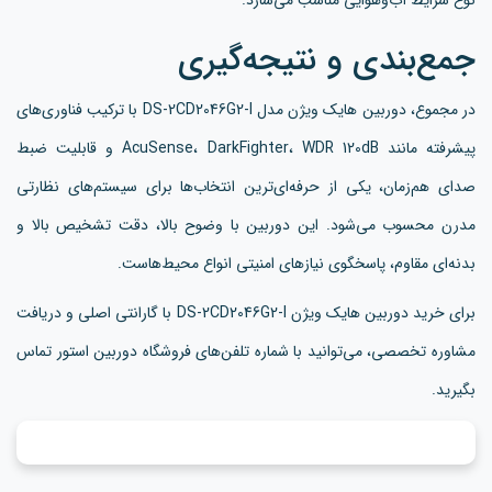
جمع‌بندی و نتیجه‌گیری
در مجموع، دوربین هایک ویژن مدل DS-2CD2046G2-I با ترکیب فناوری‌های
پیشرفته مانند AcuSense، DarkFighter، WDR 120dB و قابلیت ضبط
صدای هم‌زمان، یکی از حرفه‌ای‌ترین انتخاب‌ها برای سیستم‌های نظارتی
مدرن محسوب می‌شود. این دوربین با وضوح بالا، دقت تشخیص بالا و
بدنه‌ای مقاوم، پاسخگوی نیازهای امنیتی انواع محیط‌هاست.
برای خرید دوربین هایک ویژن DS-2CD2046G2-I با گارانتی اصلی و دریافت
مشاوره تخصصی، می‌توانید با شماره تلفن‌های فروشگاه دوربین استور تماس
بگیرید.