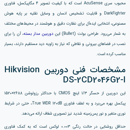
محبوب سری AcuSense است که با کیفیت تصویر 4 مگاپیکسل، فناوری
DarkFighter و قابلیت تشخیص انسان و وسایل نقلیه بر پایه هوش
مصنوعی، انتخابی ایده‌آل برای نظارت دقیق و هوشمند در محیط‌های مختلف
به شمار می‌رود. طراحی بولت (Bullet) این
دوربین مدار بسته
، آن را برای
نصب در فضاهای بیرونی و نقاطی که نیاز به زاویه دید مستقیم دارند، بسیار
مناسب کرده است.
مشخصات فنی دوربین Hikvision
DS-2CD2046G2-I
این دوربین از حسگر 1/3 اینچ CMOS با حداکثر رزولوشن 2688×1520
پیکسل بهره می‌برد و به لطف فناوری True WDR 120dB، حتی در شرایط
نوری متغیر و نور پس‌زمینه شدید نیز تصویری شفاف ارائه می‌دهد.
حداقل روشنایی در حالت رنگی 0.003 لوکس است که به کمک فناوری