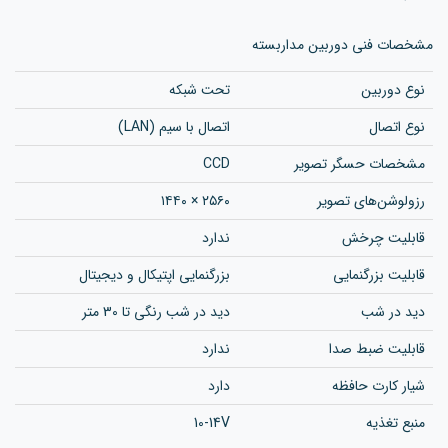
مشخصات فنی دوربین مداربسته
نوع دوربین
تحت شبکه
نوع اتصال
اتصال با سیم (LAN)
مشخصات حسگر تصویر
CCD
رزولوشن‌های تصویر
۲۵۶۰ × ۱۴۴۰
قابلیت چرخش
ندارد
قابلیت بزرگنمایی
بزرگنمایی اپتیکال و دیجیتال
دید در شب
دید در شب رنگی تا 30 متر
قابلیت ضبط صدا
ندارد
شیار کارت حافظه
دارد
منبع تغذیه
10-14V