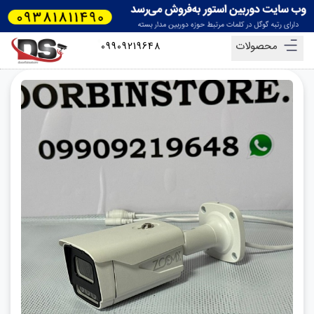
محصولات
09909219648