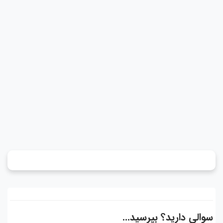
سوالی دارید؟ بپرسید...