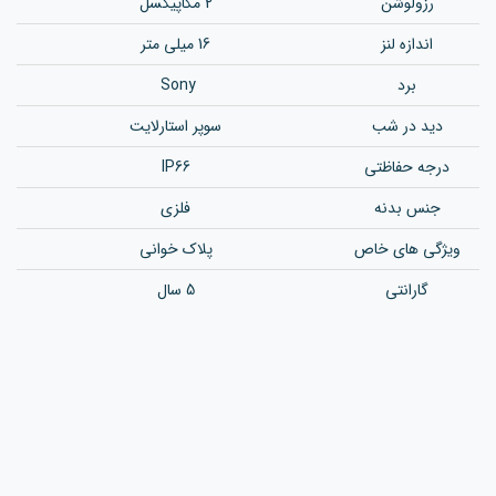
رزولوشن‌
2 مگاپیکسل
اندازه لنز
16 میلی متر
برد
Sony
دید در شب
سوپر استارلایت
درجه حفاظتی
IP66
جنس بدنه
فلزی
ویژگی های خاص
پلاک خوانی
گارانتی
5 سال