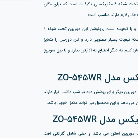
یک دوربین تحت شبکه 6 مگاپیکسلی باکیفیت است که برای مکان
 عالی لازم دارند مناسب است.
بسیار واضح و با کیفیت است. رزولوشن این دوربین تحت شبکه 6
 کیفیت بسیار مطلوبی دارد و این دوربین را متمایز
لیت این دوربین می توانیم به POE داشتن اشاره کنیم که دیگر احتیاج به آداپتور ندارد و با برق سوییچ
ل ZO-545WR
 دوربین دیگر برای پوشش دید در شب داشتن نیاز دارند
ن می دهد و این محصول می تواند مکمل خوبی باشد.
مدل ZO-545WR
دارای 5 سال گارانتی شرکت دوربین استور می باشد و حتی شامل گارانتی افت