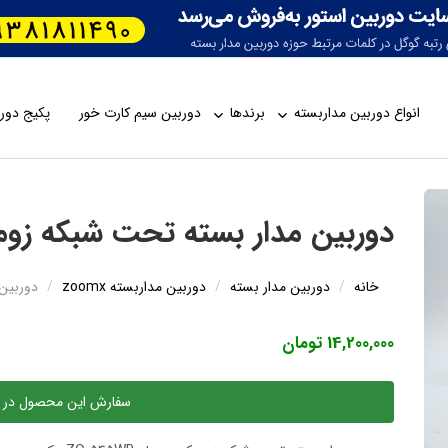
انواع دوربین مداربسته
برندها
دوربین سیم کارت خور
پکیج دورب
دوربین مدار بسته تحت شبکه زومیکس 
خانه
دوربین مدار بسته
دوربین مداربسته zoomx
دوربین 
14,200,000 تومان
سفارش این محصول در 