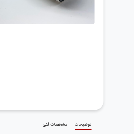
توضیحات
مشخصات فنی