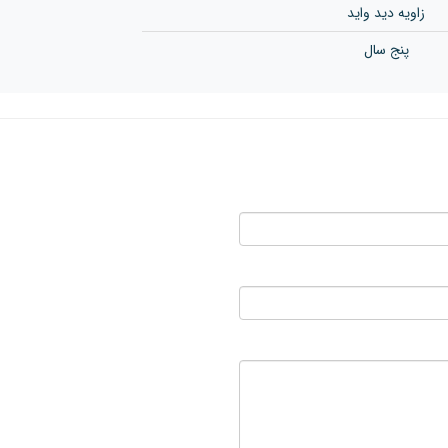
زاویه دید واید
پنج سال