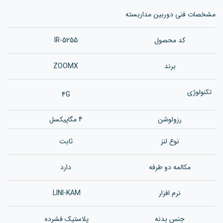
مشخصات فنی دوربین مداربسته
کد محصول
IR-5255
برند
ZOOMX
تکنولوژی
4G
رزولوشن
4 مگاپیکسل
نوع لنز
ثابت
مکالمه دو طرفه
دارد
نرم افزار
LINI-KAM
جنس بدن
ه
پلاستیک فشرده