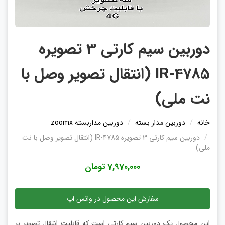
دوربین سیم کارتی 3 تصویره
IR-4785 (انتقال تصویر وصل با
نت ملی)
خانه
دوربین مدار بسته
دوربین مداربسته zoomx
دوربین سیم کارتی 3 تصویره IR-4785 (انتقال تصویر وصل با نت
ملی)
7,970,000 تومان
سفارش این محصول در واتس اپ
این محصول یک دوربین سیم کارتی است که قابلیت انتقال تصویر بر