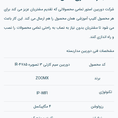
شرکت دوربین استور تمامی محصولاتی که تقدیم مشتریان عزیز می کند برای
هر محصول کلیپ آموزشی همان محصول را هم ارسال می کند. این کار باعث
می شود تا مشتریان بدون نیاز به نصاب به راحتی تمامی محصولات را نصب
و راه اندازی کنند.
مشخصات فنی دوربین مداربسته
کد محصول
دوربین سیم کارتی 3 تصویره IR-4785
برند
ZOOMX
تکنولوژی
IP-WIFI
رزولوشن
4 مگاپیکسل
نوع لنز
ثابت و متحرک