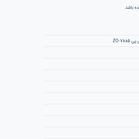
ه باشد.
ZO-78