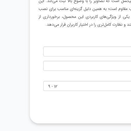
اربسته بالت ZO-7885 یک دوربین با کیفیت تصویر 5 مگاپیکسل است که تصاویر را با وضوح بالا ثبت می‌کند. این
 برابر گردوغبار و نفوذ آب مقاوم است؛ به همین دلیل گزینه‌ای مناسب برای نصب
ی از ویژگی‌های کاربردی این محصول، برخورداری از
 نظارت کامل‌تری را در اختیار کاربران قرار می‌دهد.