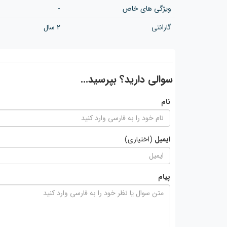
ویژگی های خاص
-
گارانتی
2 سال
سوالی دارید؟ بپرسید...
نام
ایمیل
(اختیاری)
پیام