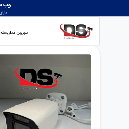
دوربین مداربسته