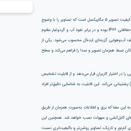
یک دوربین تحت شبکه با کیفیت تصویر 5 مگاپیکسل است که تصاویر را با وضوح
بالا و جزئیات مناسب ثبت می‌کند. این دوربین دارای استاندارد حفاظتی IP66 بوده و در برابر نفوذ آب و گردوغبار مقاوم
 آب‌وهوایی گزینه‌ای ایده‌آل محسوب می‌شود. یکی از
ان ضبط همزمان تصویر و صدا را فراهم می‌کند و سطح
یفیت تصویر مطلوبی را در اختیار کاربران قرار می‌دهد و از قابلیت تشخیص
هره در دستگاه‌های مبتنی بر پردازنده های‌سیلیکون (HiSilicon) پشتیبانی می‌کند. این قابلیت به شناسایی دقیق‌تر افراد
شتیبانی می‌کند؛ به این معنا که برق و اطلاعات به‌صورت همزمان از طریق
‌های کابل‌کشی و سهولت نصب خواهد شد. همچنین این
کم‌نور و تاریک، تصاویر روشن‌تر و باکیفیت‌تری نسبت