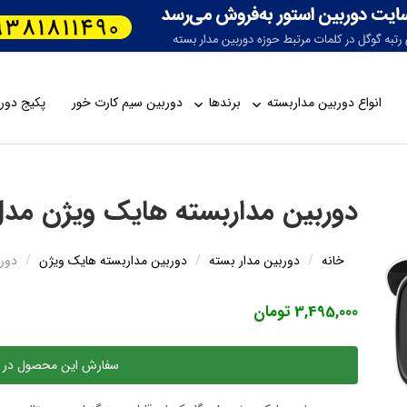
انواع دوربین مداربسته
برندها
دوربین سیم کارت خور
پکیج دورب
دوربین مداربسته هایک ویژن مدل -2CE18U8T-IT3
خانه
دوربین مدار بسته
دوربین مداربسته هایک ویژن
دوربی
3,495,000 تومان
سفارش این محصول در 