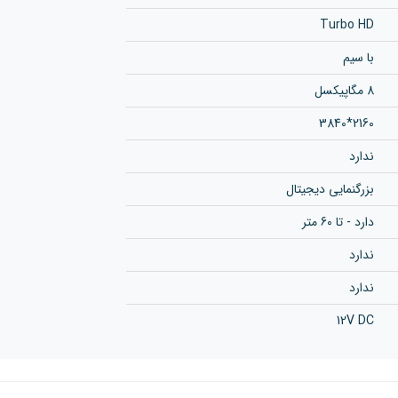
Turbo HD
با سیم
8 مگاپیکسل
2160*3840
ندارد
بزرگنمایی دیجیتال
دارد - تا 60 متر
ندارد
ندارد
12V DC