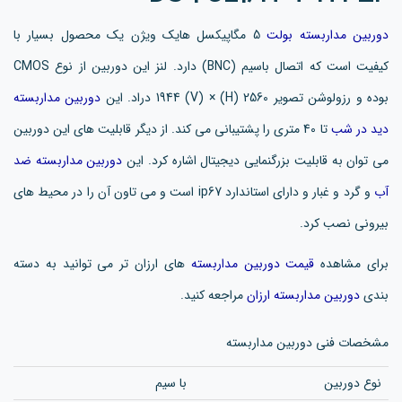
دوربین مداربسته بولت
5 مگاپیکسل هایک ویژن یک محصول بسیار با
کیفیت است که اتصال باسیم (BNC) دارد. لنز این دوربین از نوع CMOS
بوده و رزولوشن تصویر 2560 (H) × 1944 (V) دراد. این
دوربین مداربسته
دید در شب
تا 40 متری را پشتیبانی می کند. از دیگر قابلیت های این دوربین
می توان به قابلیت بزرگنمایی دیجیتال اشاره کرد. این
دوربین مداربسته ضد
آب
و گرد و غبار و دارای استاندارد ip67 است و می تاون آن را در محیط های
بیرونی نصب کرد.
برای مشاهده
قیمت دوربین مداربسته
های ارزان تر می توانید به دسته
بندی
دوربین مداربسته ارزان
مراجعه کنید.
مشخصات فنی دوربین مداربسته
نوع دوربین
با سیم