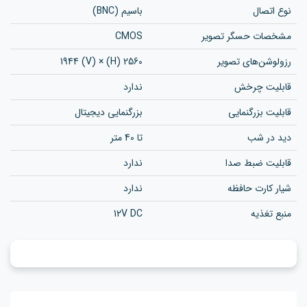
نوع اتصال
باسیم (BNC)
مشخصات حسگر تصویر
CMOS
رزولوشن‌های تصویر
2560 (H) × 1944 (V)
قابلیت چرخش
ندارد
قابلیت بزرگنمایی
بزرگنمایی دیجیتال
دید در شب
تا 40 متر
قابلیت ضبط صدا
ندارد
شیار کارت حافظه
ندارد
منبع تغذیه
12V DC