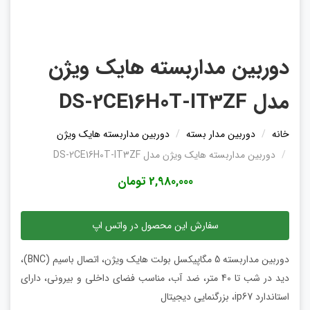
دوربین مداربسته هایک ویژن
مدل DS-2CE16H0T-IT3ZF
خانه
دوربین مدار بسته
دوربین مداربسته هایک ویژن
دوربین مداربسته هایک ویژن مدل DS-2CE16H0T-IT3ZF
2,980,000 تومان
سفارش این محصول در واتس اپ
دوربین مداربسته 5 مگاپیکسل بولت هایک ویژن، اتصال باسیم (BNC)،
دید در شب تا 40 متر، ضد آب، مناسب فضای داخلی و بیرونی، دارای
استاندارد ip67، بزرگنمایی دیجیتال