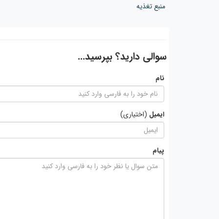
منبع تغذیه
سوالی دارید؟ بپرسید...
نام
ایمیل
(اختیاری)
پیام