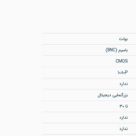
بولت
باسیم (BNC)
CMOS
1080P
ندارد
بزرگنمایی دیجیتال
تا 30
ندارد
ندارد