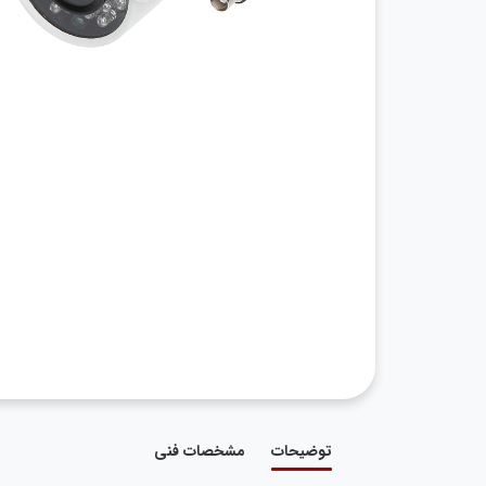
توضیحات
مشخصات فنی