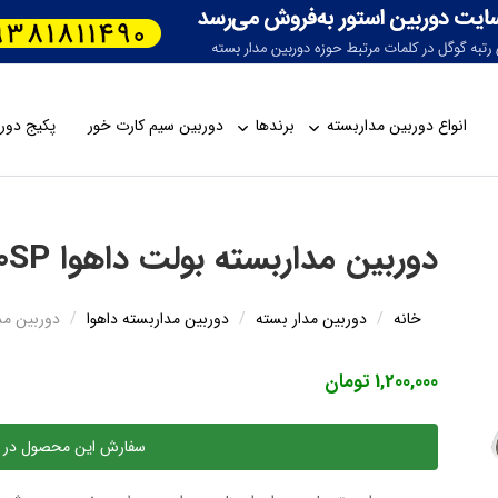
انواع دوربین مداربسته
برندها
دوربین سیم کارت خور
پکیج دورب
دوربین مداربسته بولت داهوا HFW1200SP
خانه
دوربین مدار بسته
دوربین مداربسته داهوا
دوربین مدارب
1,200,000 تومان
سفارش این محصول در 