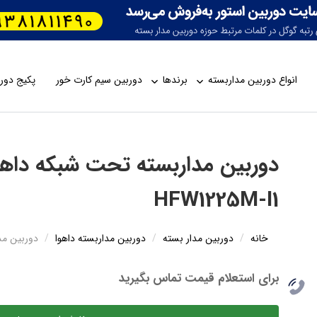
انواع دوربین مداربسته
برندها
دوربین سیم کارت خور
پکیج دورب
HFW1225M-I1
خانه
دوربین مدار بسته
دوربین مداربسته داهوا
دوربین مداربس
برای استعلام قیمت تماس بگیرید