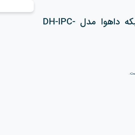
تحت شبکه داهوا مدل DH-IPC-