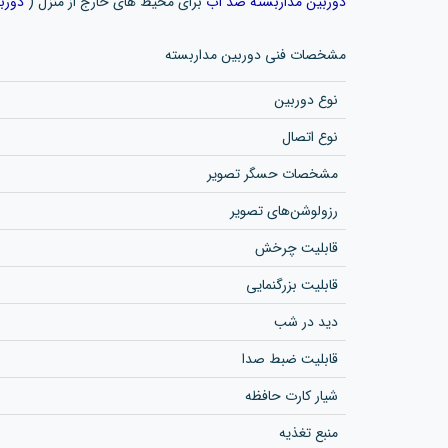
دوربین مداربسته ضد آب
برای محیط های خارج از منزل (
دورب
مشخصات فنی دوربین مداربسته
نوع دوربین
نوع اتصال
مشخصات حسگر تصویر
رزولوشن‌های تصویر
قابلیت چرخش
قابلیت بزرگنمایی
دید در شب
قابلیت ضبط صدا
شیار کارت حافظه
منبع تغذیه