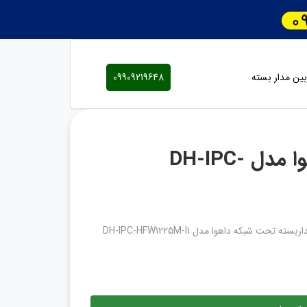
ین مدار بسته
09909219648
دوربین مداربسته تحت شبکه داهوا مدل DH-IPC-
ته تحت شبکه داهوا مدل DH-IPC-HFW1225M-I1