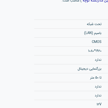
ین مداربسته کوچه
) مناسب است.
تحت شبکه
باسیم (LAN)
CMOS
1920*1080
ندارد
بزرگنمایی دیجیتال
تا 50 متر
ندارد
ندارد
12V