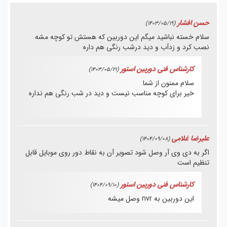
حسن افشار
(1403/05/19)
سلام خسته نباشید میگم این دوربین که هستش تو کوچه مشه
نصب کرد و زدآب و دید درشب رنگی هم داره
کارشناس فنی دوربین استور
(1403/05/21)
سلام ممنون از شما
خیر برای کوچه مناسب نیست و دید در شب رنگی هم نداره
علیرضا غلامی
(1404/09/08)
اگر به دی وی آر وصل شود تصویر آن به نقاط دور روی موبایل قابل
تنظیم است
کارشناس فنی دوربین استور
(1404/09/10)
این دوربین به nvr وصل میشه