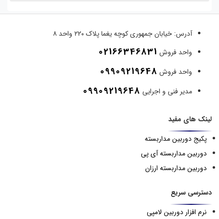
آدرس:
خیابان جمهوری کوچه یغما پلاک ۲۲۰ واحد ۸
02166346831
واحد فروش
09909219648
واحد فروش
09909219648
مدیر فنی و اجرایی
لینک های مفید
پکیج دوربین مداربسته
دوربین مداربسته آی پی
دوربین مداربسته ارزان
دسترسی سریع
نرم افزار دوربین لامپی