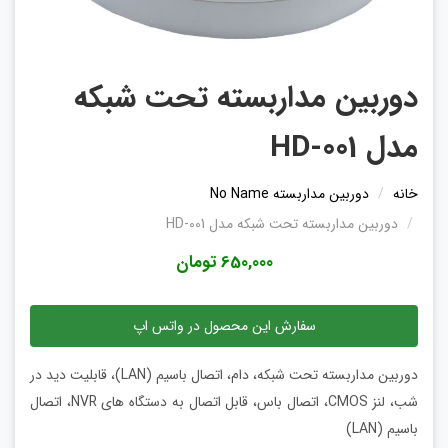
دوربین مداربسته تحت شبکه
مدل HD-001
خانه
دوربین مداربسته No Name
دوربین مداربسته تحت شبکه مدل HD-001
650,000 تومان
سفارش این محصول در واتس اپ
دوربین مداربسته تحت شبکه، دام، اتصال باسیم (LAN)، قابلیت دید در
شب، لنز CMOS، اتصال باس، قابل اتصال به دستگاه های NVR، اتصال
باسیم (LAN)