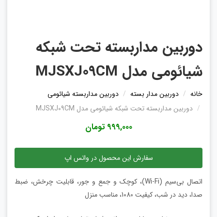
دوربین مداربسته تحت شبکه
شیائومی مدل MJSXJ09CM
خانه
دوربین مدار بسته
دوربین مداربسته شیائومی
دوربین مداربسته تحت شبکه شیائومی مدل MJSXJ09CM
999,000 تومان
سفارش این محصول در واتس اپ
اتصال بی‌سیم (Wi-Fi)، کوچک و جمع و جور، قابلیت چرخش، ضبط
صدا، دید در شب، کیفیت 1080، مناسب منزل