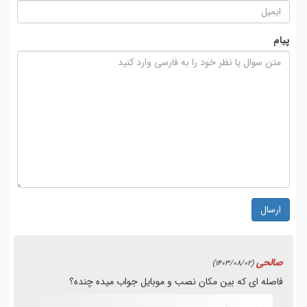
پیام
ارسال
صالحی
(1403/08/02)
فاصله ای که بین مکان نصب و موبایل جواب میده چنده؟