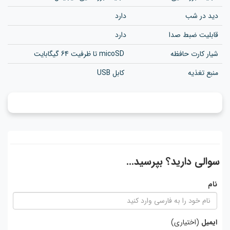
دید در شب
دارد
قابلیت ضبط صدا
دارد
شیار کارت حافظه
micoSD تا ظرفیت 64 گیگابایت
منبع تغذیه
کابل USB
سوالی دارید؟ بپرسید...
نام
ایمیل
(اختیاری)