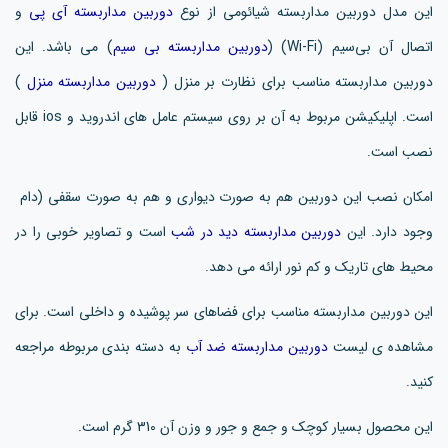
این مدل دوربین مداربسته شیائومی از نوع
دوربین مداربسته آی پی
و
اتصال آن بی‌سیم (Wi-Fi) (
دوربین مداربسته بی سیم
) می باشد. این
دوربین مداربسته مناسب برای نظارت بر منزل (
دوربین مداربسته منزل
)
است. اپلیکیشن مربوط به آن بر روی سیستم عامل های اندروید و ios قابل
نصب است.
امکان نصب این دوربین هم به صورت دیواری و هم به صورت سقفی (دام
وجود دارد. این
دوربین مداربسته دید در شب
است و تصاویر خوبی را در
محیط های تاریک و کم نور ارائه می دهد.
این دوربین مداربسته مناسب برای فضاهای سر پوشیده و داخلی است. برای
مشاهده ی لیست
دوربین مداربسته ضد آب
به دسته بندی مربوطه مراجعه
کنید.
این محصول بسیار کوچک و جمع و جور و وزن آن 310 گرم است.