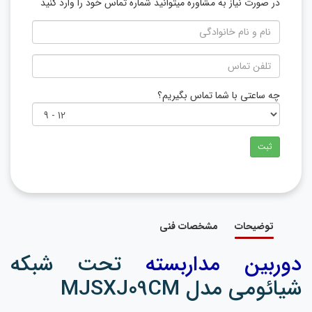
در صورت نیاز به مشاوره میتوانید شماره تماس خود را وارد کنید
چه ساعتی با شما تماس بگیریم؟
ثبت
توضیحات
مشخصات فنی
دوربین مداربسته
تحت شبکه
شیائومی مدل MJSXJ09CM