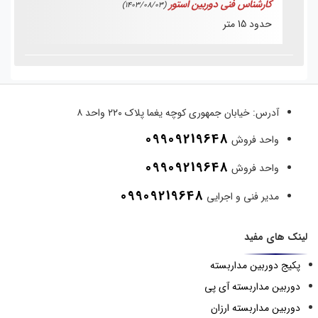
کارشناس فنی دوربین استور
(1403/08/03)
حدود 15 متر
آدرس:
خیابان جمهوری کوچه یغما پلاک ۲۲۰ واحد ۸
09909219648
واحد فروش
09909219648
واحد فروش
09909219648
مدیر فنی و اجرایی
لینک های مفید
پکیج دوربین مداربسته
دوربین مداربسته آی پی
دوربین مداربسته ارزان