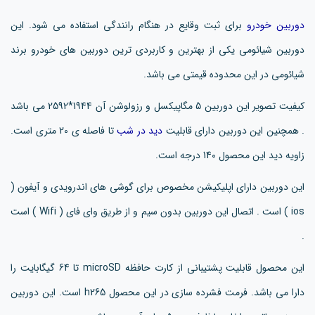
دوربین خودرو
برای ثبت وقایع در هنگام رانندگی استفاده می شود. این
دوربین شیائومی یکی از بهترین و کاربردی ترین دوربین های خودرو برند
شیائومی در این محدوده قیمتی می باشد.
کیفیت تصویر این دوربین 5 مگاپیکسل و رزولوشن آن 1944*2592 می باشد
. همچنین این دوربین دارای قابلیت
دید در شب
تا فاصله ی 20 متری است.
زاویه دید این محصول 140 درجه است.
این دوربین دارای اپلیکیشن مخصوص برای گوشی های اندرویدی و آیفون (
ios ) است . اتصال این دوربین بدون سیم و از طریق وای فای ( Wifi ) است
.
این محصول قابلیت پشتیبانی از کارت حافظه microSD تا 64 گیگابایت را
دارا می باشد. فرمت فشرده سازی در این محصول h265 است. این دوربین