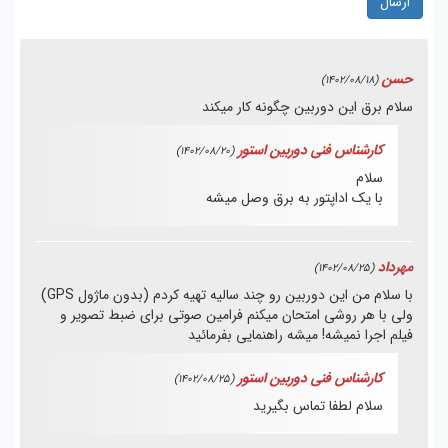
ارسال
حسن
(1402/08/18)
سلام برق این دوربین چگونه کار میکند
کارشناس فنی دوربین استور
(1402/08/20)
سلام
با یک اداپتور به برق وصل میشه
مهرداد
(1402/08/25)
با سلام من این دوربین رو چند سالیه تهیه کردم (بدون ماژول GPS)
ولی با هر روشی امتحان میکنم فرامین صوتی برای ضبط تصویر و
فیلم اجرا نمیشه! میشه راهنمایی بفرمائید
کارشناس فنی دوربین استور
(1402/08/25)
سلام
لطفا تماس بگیرید