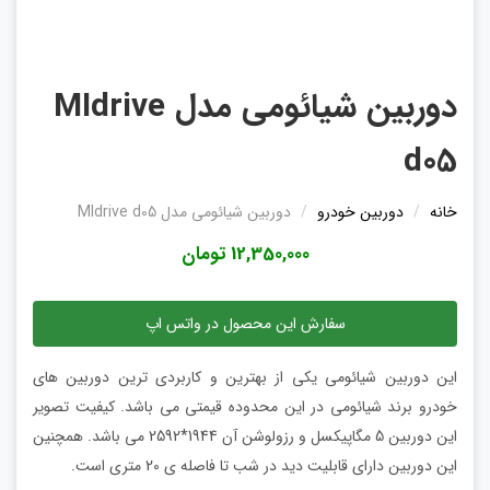
دوربین شیائومی مدل MIdrive
d05
خانه
دوربین خودرو
دوربین شیائومی مدل MIdrive d05
12,350,000 تومان
سفارش این محصول در واتس اپ
این دوربین شیائومی یکی از بهترین و کاربردی ترین دوربین های
خودرو برند شیائومی در این محدوده قیمتی می باشد. کیفیت تصویر
این دوربین 5 مگاپیکسل و رزولوشن آن 1944*2592 می باشد. همچنین
این دوربین دارای قابلیت دید در شب تا فاصله ی 20 متری است.